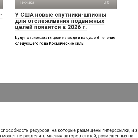
Техника
0
-
У США новые спутники-шпионы
для отслеживания подвижных
целей появятся в 2026 г.
Будут отслеживать цели на воде и на суше В течение
следующего года Космические силы
оспособность ресурсов, на которые размещены гиперссылки, и з
 может не разделять мнения авторов статей, размещённых на