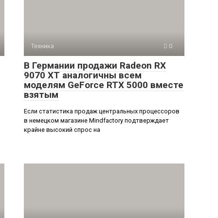
Техника
0
В Германии продажи Radeon RX
9070 XT аналогичны всем
моделям GeForce RTX 5000 вместе
взятым
Если статистика продаж центральных процессоров
в немецком магазине Mindfactory подтверждает
крайне высокий спрос на