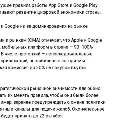
кущие правила работы App Store и Google Play
живают развитие цифровой экономики страны.
и и рынкам (CMA) отмечает, что Apple и Google
 мобильных платформ в стране — 90−100%
. В числе претензий — непоследовательные
 приложений, нестабильные алгоритмы
кая комиссия до 30% на покупки внутри
стратегической рыночной значимости для обеих
ать их менять правила, чтобы они были более
имер, заранее предупреждать о смене политики
нятные каналы для подачи жалоб. Окончательное
будет принято до 22 октября.