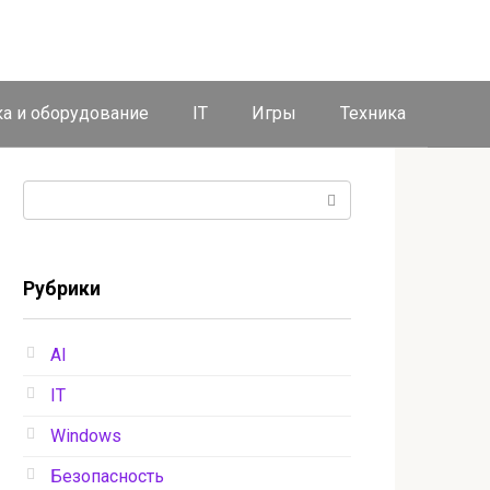
ка и оборудование
IT
Игры
Техника
Поиск:
Рубрики
AI
IT
Windows
Безопасность