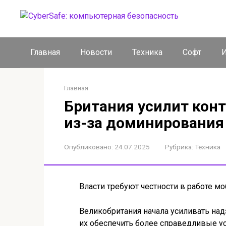
Перейти
к
контенту
Главная
Новости
Техника
Софт
И
Главная
Британия усилит конт
из-за доминирования
Опубликовано:
24.07.2025
Рубрика:
Техника
Власти требуют честности в работе 
Великобритания начала усиливать над
их обеспечить более справедливые у