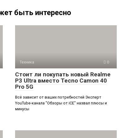
жет быть интересно
Техника
0
Стоит ли покупать новый Realme
P3 Ultra вместо Tecno Camon 40
Pro 5G
Всё зависит от ваших потребностей Эксперт
YouTube-канала "Обзоры от iCE" назвал плюсы и
минусы