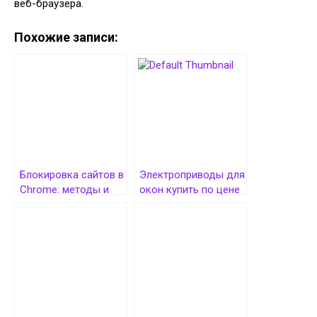
веб-браузера.
Похожие записи:
Блокировка сайтов в
Электроприводы для
Chrome: методы и
окон купить по цене
важность
производителя в
Москве