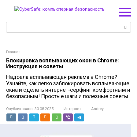
Перейти
к
контенту
Поиск:
Главная
Блокировка всплывающих окон в Chrome:
Инструкция и советы
Надоела всплывающая реклама в Chrome?
Узнайте, как легко заблокировать всплывающие
окна и сделать интернет-серфинг комфортным и
безопасным! Простые шаги и полезные советы.
Опубликовано:
30.08.2025
Интернет
Andrey