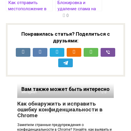
Как отправить
Блокировка и
местоположение в
удаление спама на
WhatsApp:
Android:
0
инструкция и советы
эффективные
методы защиты
Понравилась статья? Поделиться с
друзьями:
Вам также может быть интересно
Интернет
0
Как обнаружить и исправить
ошибку конфиденциальности в
Chrome
Заметили странные предупреждения о
конфиденциальности в Chrome? Узнайте, как выявить и