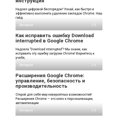
инструкция
Надоел цифровой беспорядок? Узнай, как быстро и
эффективно выполнить удаление закладок Chrome. Наш
гайд
Интернет
0
Как исправить ошибку Download
interrupted в Google Chrome
Надоела "Download interrupted"? Мы знаем, как
исправить эту ошибку загрузки Chrome! Вернитесь к
учебе,
Интернет
0
Расширения Google Chrome:
управление, безопасность и
производительность
Открой для себя мир невероятных возможностей!
Расширения Chrome — это ключ к персонализации,
автоматизации
Интернет
0