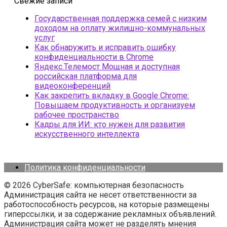
Свежие записи
Государственная поддержка семей с низким
доходом на оплату жилищно-коммунальных
услуг
Как обнаружить и исправить ошибку
конфиденциальности в Chrome
Яндекс.Телемост Мощная и доступная
российская платформа для
видеоконференций
Как закрепить вкладку в Google Chrome:
Повышаем продуктивность и организуем
рабочее пространство
Кадры для ИИ: кто нужен для развития
искусственного интеллекта
Политика конфиденциальности
© 2026 CyberSafe: компьютерная безопасность
Администрация сайта не несет ответственности за
работоспособность ресурсов, на которые размещены
гиперссылки, и за содержание рекламных объявлений.
Администрация сайта может не разделять мнения