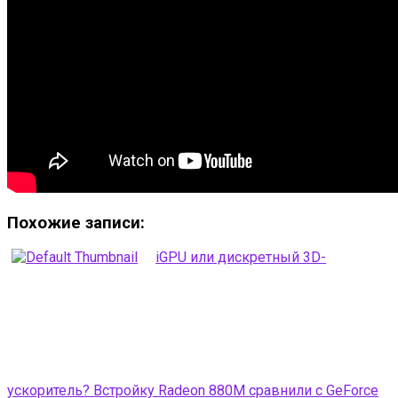
Похожие записи:
iGPU или дискретный 3D-
ускоритель? Встройку Radeon 880M сравнили с GeForce