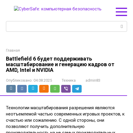
Перейти
к
контенту
Поиск:
Главная
Battlefield 6 будет поддерживать
масштабирование и генерацию кадров от
AMD, Intel и NVIDIA
Опубликовано:
04.08.2025
Техника
admin83
Технологии масштабирования разрешения являются
неотъемлемой частью современных игровых проектов, к
счастью или сожалению. С одной стороны, они
позволяют получить дополнительную
производительность на не самых производительных