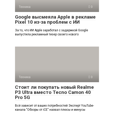
Техника
0
Google высмеяла Apple в рекламе
Pixel 10 из-за проблем с ИИ
За то, что ИИ Apple заработал с задержкой Google
выпустила рекламный тизер своего нового
Техника
0
Стоит ли покупать новый Realme
P3 Ultra вместо Tecno Camon 40
Pro 5G
Всё зависит от ваших потребностей Эксперт YouTube-
канала "Обзоры от iCE" назвал плюсы и минусы