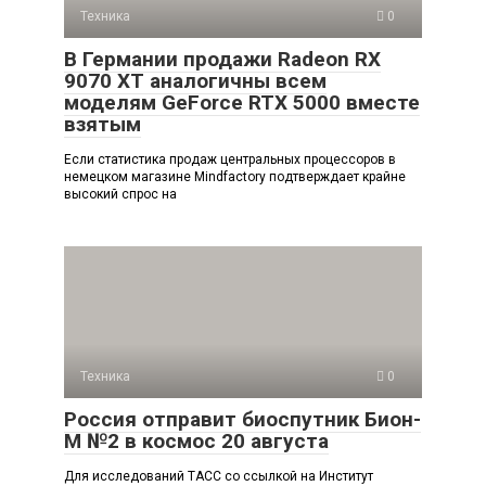
Техника
0
В Германии продажи Radeon RX
9070 XT аналогичны всем
моделям GeForce RTX 5000 вместе
взятым
Если статистика продаж центральных процессоров в
немецком магазине Mindfactory подтверждает крайне
высокий спрос на
Техника
0
Россия отправит биоспутник Бион-
М №2 в космос 20 августа
Для исследований ТАСС со ссылкой на Институт