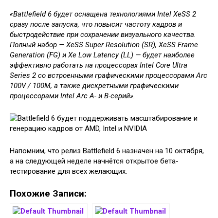
«Battlefield 6 будет оснащена технологиями Intel XeSS 2
сразу после запуска, что повысит частоту кадров и
быстродействие при сохранении визуального качества.
Полный набор — XeSS Super Resolution (SR), XeSS Frame
Generation (FG) и Xe Low Latency (LL) — будет наиболее
эффективно работать на процессорах Intel Core Ultra
Series 2 со встроенными графическими процессорами Arc
100V / 100M, а также дискретными графическими
процессорами Intel Arc A- и B-серий».
Напомним, что релиз Battlefield 6 назначен на 10 октября,
а на следующей неделе начнётся открытое бета-
тестирование для всех желающих.
Похожие Записи: