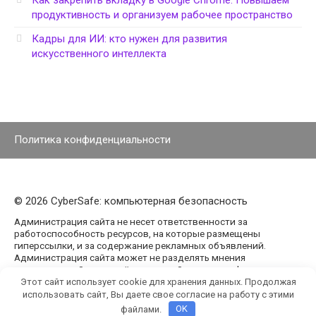
Как закрепить вкладку в Google Chrome: Повышаем
продуктивность и организуем рабочее пространство
Кадры для ИИ: кто нужен для развития
искусственного интеллекта
Политика конфиденциальности
© 2026 CyberSafe: компьютерная безопасность
Администрация сайта не несет ответственности за
работоспособность ресурсов, на которые размещены
гиперссылки, и за содержание рекламных объявлений.
Администрация сайта может не разделять мнения
авторов статей, размещённых на сайте agencypark.ru.
Этот сайт использует cookie для хранения данных. Продолжая
использовать сайт, Вы даете свое согласие на работу с этими
файлами.
OK