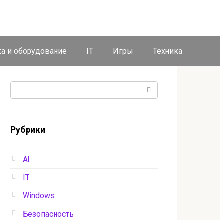
ка и оборудование
IT
Игры
Техника
Поиск:
Рубрики
AI
IT
Windows
Безопасность