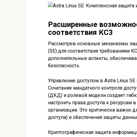
Расширенные возможност
соответствия КС3
Рассмотрев основные механизмы защит
(SE) для соответствия требованиям КС
дополнительные аспекты, обеспечи
безопасность.
Управление доступом в Astra Linux S
Сочетание мандатного контроля досту
(ДКД) и ролевой модели создает гиб
настроить права доступа к ресурсам в
организации. Это критически важно 
доступа) и обеспечения защиты данны
Криптографическая защита информации 