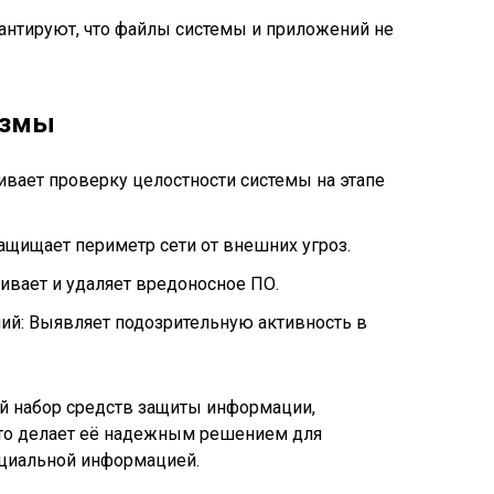
антируют, что файлы системы и приложений не
измы
ивает проверку целостности системы на этапе
щищает периметр сети от внешних угроз.
ивает и удаляет вредоносное ПО.
ий: Выявляет подозрительную активность в
ый набор средств защиты информации,
что делает её надежным решением для
нциальной информацией.