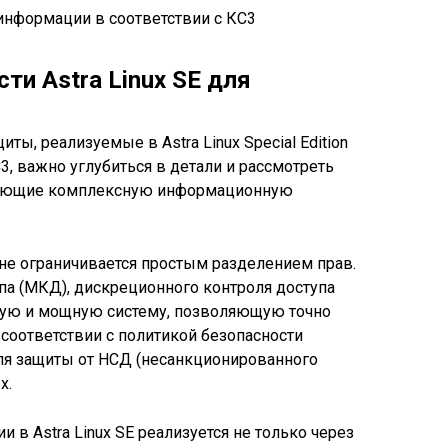
и Astra Linux SE для
ы, реализуемые в Astra Linux Special Edition
3, важно углубиться в детали и рассмотреть
вающие комплексную информационную
E не ограничивается простым разделением прав.
па (МКД), дискреционного контроля доступа
кую и мощную систему, позволяющую точно
 соответствии с политикой безопасности
для защиты от НСД (несанкционированного
х.
в Astra Linux SE реализуется не только через