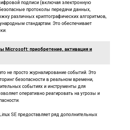
цифровой подписи (включая электронную
 безопасные протоколы передачи данных,
ржку различных криптографических алгоритмов,
народным стандартам. Это обеспечивает
ки.
 Microsoft: приобретение, активация и
– это не просто журналирование событий. Это
торинг безопасности в реальном времени,
ительных событиях и инструменты для
озволяет оперативно реагировать на угрозы и
асности.
Linux SE предоставляет ряд дополнительных