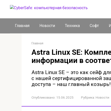
Перейти
к
контенту
Главная
Новости
Техника
Софт
И
Главная
Astra Linux SE: Комп
информации в соотве
Astra Linux SE – это как сейф дл
с нашей сертифицированной за
доступа – наш главный козырь!
Опубликовано:
15.06.2025
Рубрика:
Новости