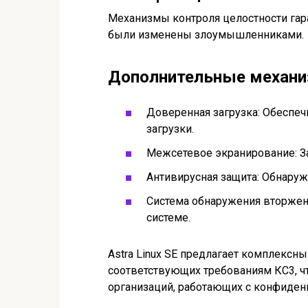
Механизмы контроля целостности гар
были изменены злоумышленниками.
Дополнительные механ
Доверенная загрузка: Обеспеч
загрузки.
Межсетевое экранирование: За
Антивирусная защита: Обнаруж
Система обнаружения вторжен
системе.
Astra Linux SE предлагает комплексн
соответствующих требованиям КС3, 
организаций, работающих с конфиде