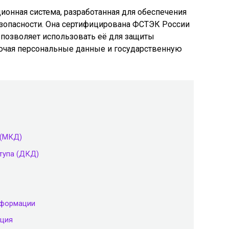
рационная система, разработанная для обеспечения
зопасности. Она сертифицирована ФСТЭК России
о позволяет использовать её для защиты
чая персональные данные и государственную
 (МКД)
тупа (ДКД)
нформации
ация