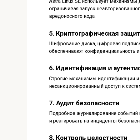
Astra Linux SE использует механизмы
ограничивая запуск неавторизованно
вредоносного кода.
5. Криптографическая защи
Шифрование диска, цифровая подпись
обеспечивают конфиденциальность и 
6. Идентификация и аутент
Строгие механизмы идентификации и
несанкционированный доступ к систе
7. Аудит безопасности
Подробное журналирование событий 
и реагировать на инциденты безопасн
8. Контроль целостности