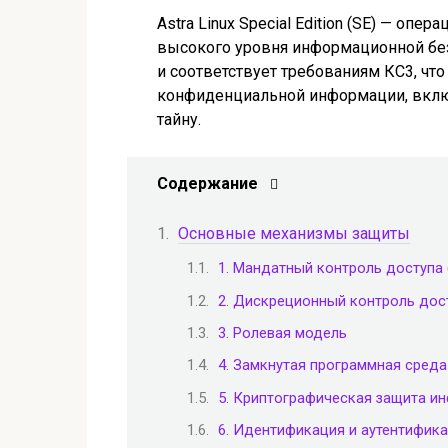
Astra Linux Special Edition (SE) — опе
высокого уровня информационной бе
и соответствует требованиям КС3, чт
конфиденциальной информации, вклю
тайну.
Содержание
Основные механизмы защиты
1. Мандатный контроль доступа
2. Дискреционный контроль дос
3. Ролевая модель
4. Замкнутая программная среда
5. Криптографическая защита и
6. Идентификация и аутентифик