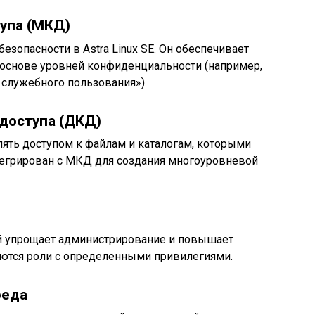
упа (МКД)
опасности в Astra Linux SE. Он обеспечивает
 основе уровней конфиденциальности (например,
 служебного пользования»).
доступа (ДКД)
ять доступом к файлам и каталогам, которыми
нтегрирован с МКД для создания многоуровневой
й упрощает администрирование и повышает
аются роли с определенными привилегиями.
реда