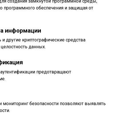
 для создания замкнутой программной среды,
го программного обеспечения и защищая от
та информации
 и другие криптографические средства
целостность данных.
ификация
 аутентификации предотвращают
ме.
и мониторинг безопасности позволяют выявлять
ости.