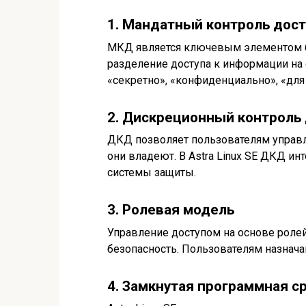
1. Мандатный контроль дост
МКД является ключевым элементом без
разделение доступа к информации на
«секретно», «конфиденциально», «для
2. Дискреционный контроль 
ДКД позволяет пользователям управл
они владеют. В Astra Linux SE ДКД и
системы защиты.
3. Ролевая модель
Управление доступом на основе роле
безопасность. Пользователям назнач
4. Замкнутая программная с