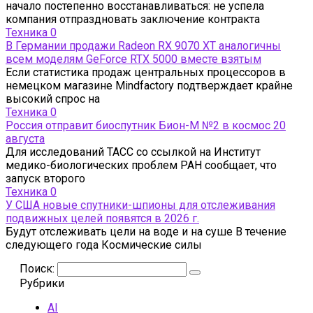
начало постепенно восстанавливаться: не успела
компания отпраздновать заключение контракта
Техника
0
В Германии продажи Radeon RX 9070 XT аналогичны
всем моделям GeForce RTX 5000 вместе взятым
Если статистика продаж центральных процессоров в
немецком магазине Mindfactory подтверждает крайне
высокий спрос на
Техника
0
Россия отправит биоспутник Бион-М №2 в космос 20
августа
Для исследований ТАСС со ссылкой на Институт
медико-биологических проблем РАН сообщает, что
запуск второго
Техника
0
У США новые спутники-шпионы для отслеживания
подвижных целей появятся в 2026 г.
Будут отслеживать цели на воде и на суше В течение
следующего года Космические силы
Поиск:
Рубрики
AI