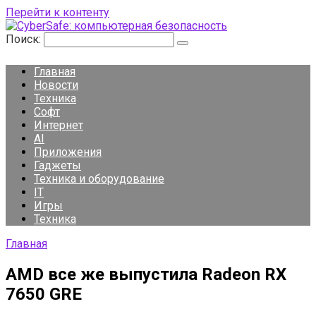
Перейти к контенту
Поиск:
Главная
Новости
Техника
Софт
Интернет
AI
Приложения
Гаджеты
Техника и оборудование
IT
Игры
Техника
Главная
AMD все же выпустила Radeon RX
7650 GRE