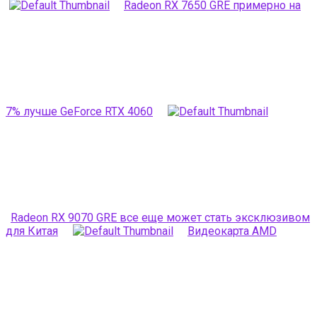
Radeon RX 7650 GRE примерно на
7% лучше GeForce RTX 4060
Radeon RX 9070 GRE все еще может стать эксклюзивом
для Китая
Видеокарта AMD