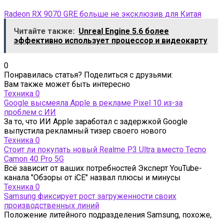
Radeon RX 9070 GRE больше не эксклюзив для Китая
Читайте также:
Unreal Engine 5.6 более
эффективно использует процессор и видеокарту
0
Понравилась статья? Поделиться с друзьями:
Вам также может быть интересно
Техника
0
Google высмеяла Apple в рекламе Pixel 10 из-за
проблем с ИИ
За то, что ИИ Apple заработал с задержкой Google
выпустила рекламный тизер своего нового
Техника
0
Стоит ли покупать новый Realme P3 Ultra вместо Tecno
Camon 40 Pro 5G
Всё зависит от ваших потребностей Эксперт YouTube-
канала "Обзоры от iCE" назвал плюсы и минусы
Техника
0
Samsung фиксирует рост загруженности своих
производственных линий
Положение литейного подразделения Samsung, похоже,