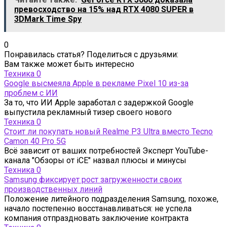
превосходство на 15% над RTX 4080 SUPER в
3DMark Time Spy
0
Понравилась статья? Поделиться с друзьями:
Вам также может быть интересно
Техника
0
Google высмеяла Apple в рекламе Pixel 10 из-за
проблем с ИИ
За то, что ИИ Apple заработал с задержкой Google
выпустила рекламный тизер своего нового
Техника
0
Стоит ли покупать новый Realme P3 Ultra вместо Tecno
Camon 40 Pro 5G
Всё зависит от ваших потребностей Эксперт YouTube-
канала "Обзоры от iCE" назвал плюсы и минусы
Техника
0
Samsung фиксирует рост загруженности своих
производственных линий
Положение литейного подразделения Samsung, похоже,
начало постепенно восстанавливаться: не успела
компания отпраздновать заключение контракта