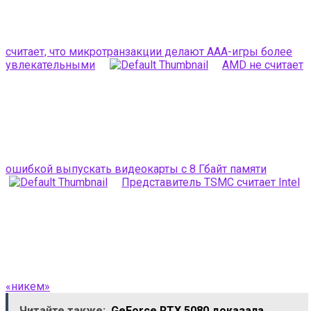
считает, что микротранзакции делают AAA-игры более
увлекательными
AMD не считает
ошибкой выпускать видеокарты с 8 Гбайт памяти
Представитель TSMC считает Intel
«никем»
Читайте также:
GeForce RTX 5080 доказала