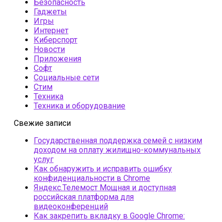
Безопасность
Гаджеты
Игры
Интернет
Киберспорт
Новости
Приложения
Софт
Социальные сети
Стим
Техника
Техника и оборудование
Свежие записи
Государственная поддержка семей с низким
доходом на оплату жилищно-коммунальных
услуг
Как обнаружить и исправить ошибку
конфиденциальности в Chrome
Яндекс.Телемост Мощная и доступная
российская платформа для
видеоконференций
Как закрепить вкладку в Google Chrome: