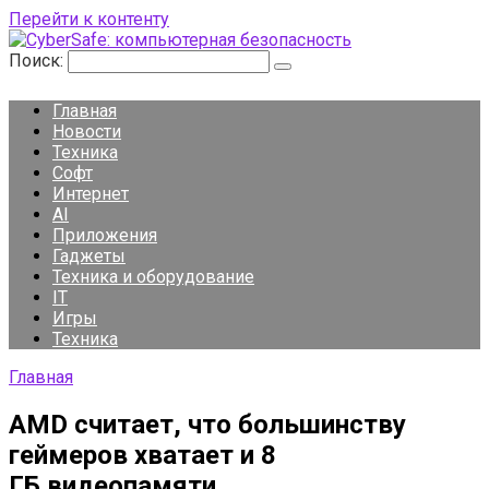
Перейти к контенту
Поиск:
Главная
Новости
Техника
Софт
Интернет
AI
Приложения
Гаджеты
Техника и оборудование
IT
Игры
Техника
Главная
AMD считает, что большинству
геймеров хватает и 8
ГБ видеопамяти