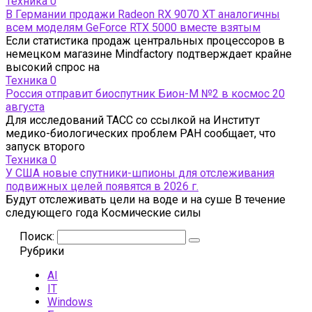
Техника
0
В Германии продажи Radeon RX 9070 XT аналогичны
всем моделям GeForce RTX 5000 вместе взятым
Если статистика продаж центральных процессоров в
немецком магазине Mindfactory подтверждает крайне
высокий спрос на
Техника
0
Россия отправит биоспутник Бион-М №2 в космос 20
августа
Для исследований ТАСС со ссылкой на Институт
медико-биологических проблем РАН сообщает, что
запуск второго
Техника
0
У США новые спутники-шпионы для отслеживания
подвижных целей появятся в 2026 г.
Будут отслеживать цели на воде и на суше В течение
следующего года Космические силы
Поиск:
Рубрики
AI
IT
Windows