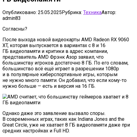
Опубликовано:
25.05.2025
Рубрика:
Техника
Автор:
admin83
Согласны?
После выхода новой видеокарты AMD Radeon RX 9060
XT, которая выпускается в вариантах с 8 и 16
ГБ видеопамяти и критики в адрес компании,
представитель AMD Фрэнк Азор заявил, что
большинству игроков достаточно 8 ГБ. По его словам,
большинство всё ещё играет в разрешении 1080p
и в популярные киберспортивные игры, которым
не нужно много памяти. Он добавил, что если кому-то
нужно больше — есть и версия на 16 ГБ.
Однако даже это заявление вызвало споры.
В современных играх, таких как Indiana Jones and the
Great Circle, уже не хватает 8 ГБ видеопамяти даже при
средних настройках и Full HD.