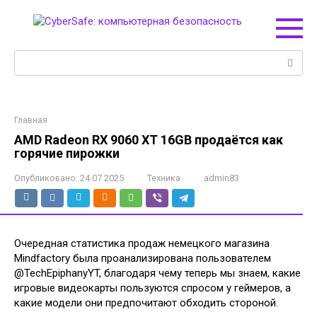
Перейти
к
контенту
Поиск:
Главная
AMD Radeon RX 9060 XT 16GB продаётся как
горячие пирожки
Опубликовано:
24.07.2025
Техника
admin83
Очередная статистика продаж немецкого магазина
Mindfactory была проанализирована пользователем
@TechEpiphanyYT, благодаря чему теперь мы знаем, какие
игровые видеокарты пользуются спросом у геймеров, а
какие модели они предпочитают обходить стороной.