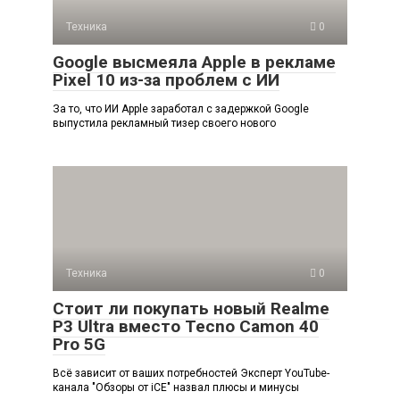
Техника
0
Google высмеяла Apple в рекламе
Pixel 10 из-за проблем с ИИ
За то, что ИИ Apple заработал с задержкой Google
выпустила рекламный тизер своего нового
Техника
0
Стоит ли покупать новый Realme
P3 Ultra вместо Tecno Camon 40
Pro 5G
Всё зависит от ваших потребностей Эксперт YouTube-
канала "Обзоры от iCE" назвал плюсы и минусы