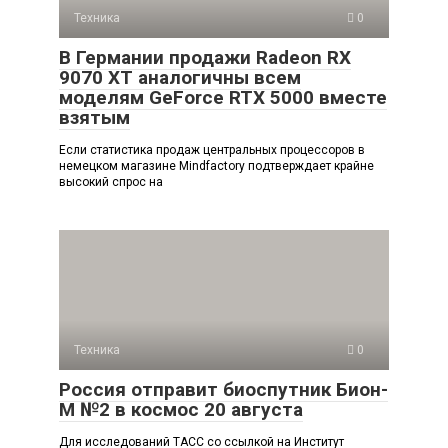
Техника
0
В Германии продажи Radeon RX
9070 XT аналогичны всем
моделям GeForce RTX 5000 вместе
взятым
Если статистика продаж центральных процессоров в
немецком магазине Mindfactory подтверждает крайне
высокий спрос на
Техника
0
Россия отправит биоспутник Бион-
М №2 в космос 20 августа
Для исследований ТАСС со ссылкой на Институт