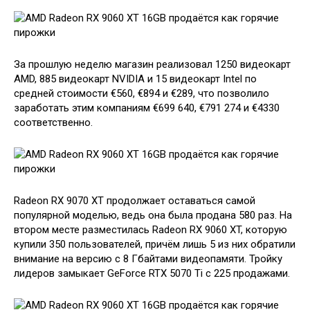
За прошлую неделю магазин реализовал 1250 видеокарт
AMD, 885 видеокарт NVIDIA и 15 видеокарт Intel по
средней стоимости €560, €894 и €289, что позволило
заработать этим компаниям €699 640, €791 274 и €4330
соответственно.
Radeon RX 9070 XT продолжает оставаться самой
популярной моделью, ведь она была продана 580 раз. На
втором месте разместилась Radeon RX 9060 XT, которую
купили 350 пользователей, причём лишь 5 из них обратили
внимание на версию с 8 Гбайтами видеопамяти. Тройку
лидеров замыкает GeForce RTX 5070 Ti с 225 продажами.