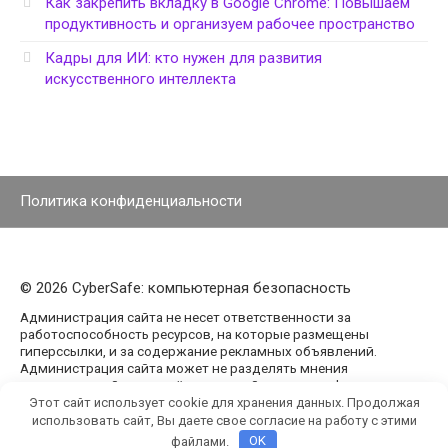
Как закрепить вкладку в Google Chrome: Повышаем
продуктивность и организуем рабочее пространство
Кадры для ИИ: кто нужен для развития
искусственного интеллекта
Политика конфиденциальности
© 2026 CyberSafe: компьютерная безопасность
Администрация сайта не несет ответственности за
работоспособность ресурсов, на которые размещены
гиперссылки, и за содержание рекламных объявлений.
Администрация сайта может не разделять мнения
авторов статей, размещённых на сайте agencypark.ru.
Этот сайт использует cookie для хранения данных. Продолжая
использовать сайт, Вы даете свое согласие на работу с этими
файлами.
OK