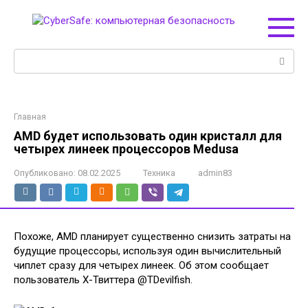
Перейти
к
контенту
Поиск:
Главная
AMD будет использовать один кристалл для
четырех линеек процессоров Medusa
Опубликовано:
08.02.2025
Техника
admin83
Похоже, AMD планирует существенно снизить затраты на
будущие процессоры, используя один вычислительный
чиплет сразу для четырех линеек. Об этом сообщает
пользователь Х-Твиттера @TDevilfish.