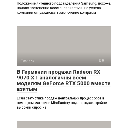
Положение литейного подразделения Samsung, похоже,
начало постепенно восстанавливаться: не успела
компания отпраздновать заключение контракта
Техника
0
В Германии продажи Radeon RX
9070 XT аналогичны всем
моделям GeForce RTX 5000 вместе
взятым
Если статистика продаж центральных процессоров в
немецком магазине Mindfactory подтверждает крайне
высокий спрос на