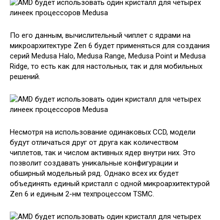
По его данным, вычислительный чиплет с ядрами на
микроархитектуре Zen 6 будет применяться для создания
серий Medusa Halo, Medusa Range, Medusa Point и Medusa
Ridge, то есть как для настольных, так и для мобильных
решений.
Несмотря на использование одинаковых CCD, модели
будут отличаться друг от друга как количеством
чиплетов, так и числом активных ядер внутри них. Это
позволит создавать уникальные конфигурации и
обширный модельный ряд. Однако всех их будет
объединять единый кристалл с одной микроархитектурой
Zen 6 и единым 2-нм техпроцессом TSMC.