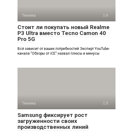
Техника
0
Стоит ли покупать новый Realme
P3 Ultra вместо Tecno Camon 40
Pro 5G
Всё зависит от ваших потребностей Эксперт YouTube-
канала "Обзоры от iCE" назвал плюсы и минусы
Техника
0
Samsung фиксирует рост
загруженности своих
производственных линий