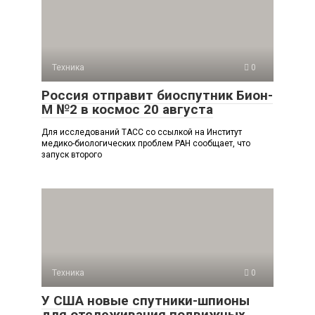
Техника
0
Россия отправит биоспутник Бион-
М №2 в космос 20 августа
Для исследований ТАСС со ссылкой на Институт
медико-биологических проблем РАН сообщает, что
запуск второго
Техника
0
У США новые спутники-шпионы
для отслеживания подвижных