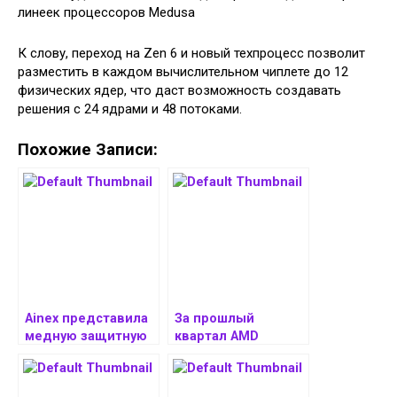
К слову, переход на Zen 6 и новый техпроцесс позволит
разместить в каждом вычислительном чиплете до 12
физических ядер, что даст возможность создавать
решения с 24 ядрами и 48 потоками.
Похожие Записи:
Ainex представила
За прошлый
медную защитную
квартал AMD
пластину для
поставила более
процессоров AMD
100 миллионов
AM5
процессоров для