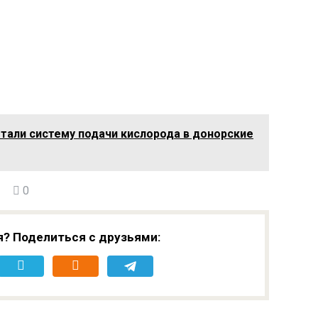
отали систему подачи кислорода в донорские
0
я? Поделиться с друзьями: