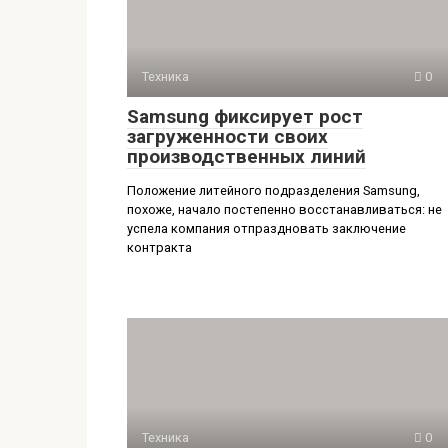
Техника
0
Samsung фиксирует рост
загруженности своих
производственных линий
Положение литейного подразделения Samsung,
похоже, начало постепенно восстанавливаться: не
успела компания отпраздновать заключение
контракта
Техника
0