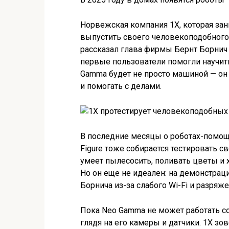
Норвежская компания 1X, которая зан
выпустить своего человекоподобного
рассказал глава фирмы Бернт Борнич н
первые пользователи помогли научить
Gamma будет не просто машиной — он 
и помогать с делами.
В последние месяцы о роботах-помощ
Figure тоже собирается тестировать с
умеет пылесосить, поливать цветы и х
Но он еще не идеален: на демонстрац
Борнича из-за слабого Wi-Fi и разряже
Пока Neo Gamma не может работать с
глядя на его камеры и датчики. 1X зо