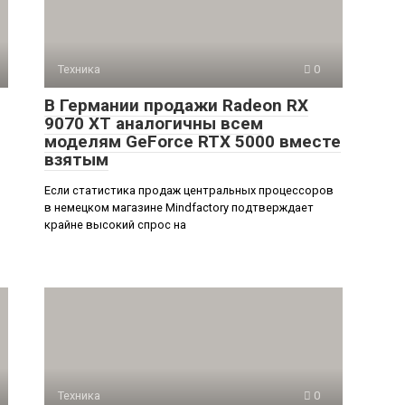
Техника
0
В Германии продажи Radeon RX
9070 XT аналогичны всем
моделям GeForce RTX 5000 вместе
взятым
Если статистика продаж центральных процессоров
в немецком магазине Mindfactory подтверждает
крайне высокий спрос на
Техника
0