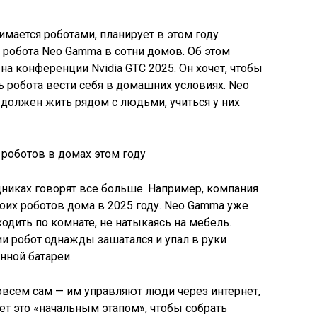
имается роботами, планирует в этом году
 робота Neo Gamma в сотни домов. Об этом
а конференции Nvidia GTC 2025. Он хочет, чтобы
 робота вести себя в домашних условиях. Neo
должен жить рядом с людьми, учиться у них
никах говорят все больше. Например, компания
воих роботов дома в 2025 году. Neo Gamma уже
одить по комнате, не натыкаясь на мебель.
ии робот однажды зашатался и упал в руки
нной батареи.
овсем сам — им управляют люди через интернет,
вет это «начальным этапом», чтобы собрать