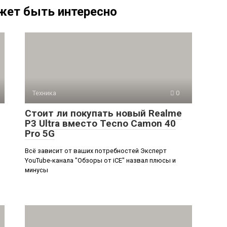
жет быть интересно
Техника
0
Стоит ли покупать новый Realme
P3 Ultra вместо Tecno Camon 40
Pro 5G
Всё зависит от ваших потребностей Эксперт
YouTube-канала "Обзоры от iCE" назвал плюсы и
минусы