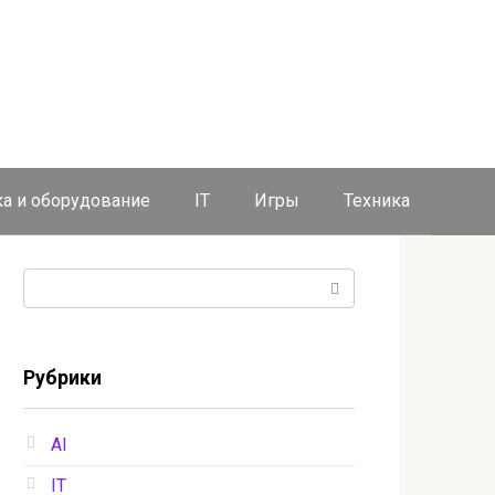
ка и оборудование
IT
Игры
Техника
Поиск:
Рубрики
AI
IT