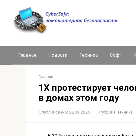
Перейти
к
контенту
Главная
Новости
Техника
Софт
И
Главная
1X протестирует чел
в домах этом году
Опубликовано:
22.03.2025
Рубрика:
Техника
В 2025 году в домах появятся роботы