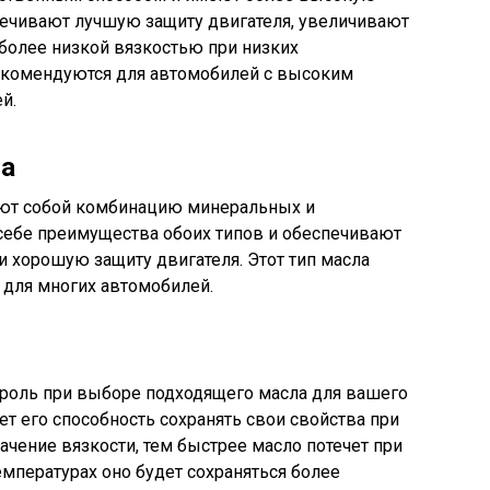
печивают лучшую защиту двигателя, увеличивают
более низкой вязкостью при низких
рекомендуются для автомобилей с высоким
й.
ла
яют собой комбинацию минеральных и
 себе преимущества обоих типов и обеспечивают
 хорошую защиту двигателя. Этот тип масла
для многих автомобилей.
 роль при выборе подходящего масла для вашего
ет его способность сохранять свои свойства при
ачение вязкости, тем быстрее масло потечет при
емпературах оно будет сохраняться более