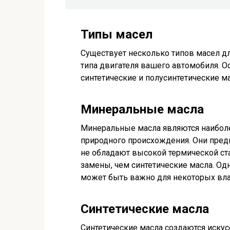
Типы масел
Существует несколько типов масел д
типа двигателя вашего автомобиля. 
синтетические и полусинтетические ма
Минеральные масла
Минеральные масла являются наиболе
природного происхождения. Они пред
не обладают высокой термической ста
замены, чем синтетические масла. Од
может быть важно для некоторых вл
Синтетические масла
Синтетические масла создаются иск