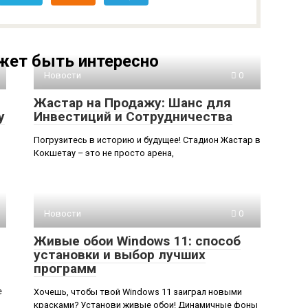
жет быть интересно
Новости
0
Жастар на Продажу: Шанс для
у
Инвестиций и Сотрудничества
Погрузитесь в историю и будущее! Стадион Жастар в
Кокшетау – это не просто арена,
Новости
0
Живые обои Windows 11: способ
установки и выбор лучших
программ
е
Хочешь, чтобы твой Windows 11 заиграл новыми
красками? Установи живые обои! Динамичные фоны