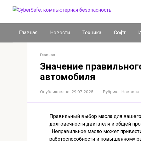
Перейти
к
контенту
Главная
Новости
Техника
Софт
И
Главная
Значение правильног
автомобиля
Опубликовано:
29.07.2025
Рубрика:
Новости
Правильный выбор масла для вашего
долговечности двигателя и общей про
. Неправильное масло может привести
работоспособности и повышенному ра