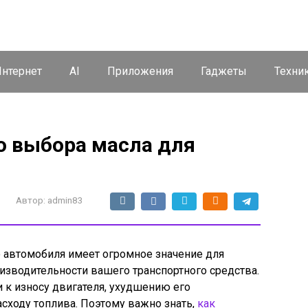
нтернет
AI
Приложения
Гаджеты
Техни
о выбора масла для
Автор:
admin83
 автомобиля имеет огромное значение для
изводительности вашего транспортного средства.
 к износу двигателя, ухудшению его
сходу топлива. Поэтому важно знать,
как