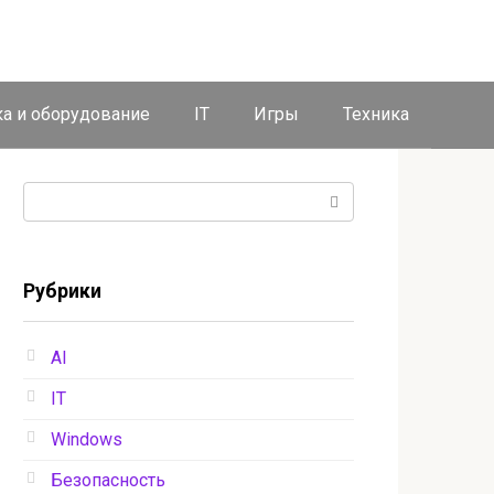
ка и оборудование
IT
Игры
Техника
Поиск:
Рубрики
AI
IT
Windows
Безопасность