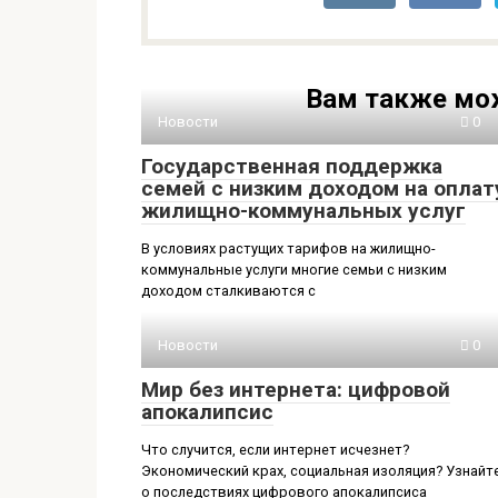
Вам также мо
Новости
0
Государственная поддержка
семей с низким доходом на оплат
жилищно-коммунальных услуг
В условиях растущих тарифов на жилищно-
коммунальные услуги многие семьи с низким
доходом сталкиваются с
Новости
0
Мир без интернета: цифровой
апокалипсис
Что случится, если интернет исчезнет?
Экономический крах, социальная изоляция? Узнайт
о последствиях цифрового апокалипсиса