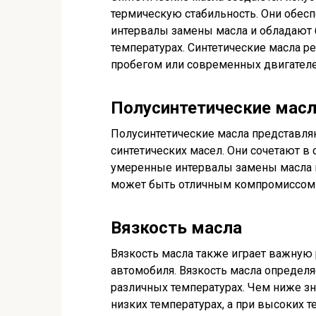
термическую стабильность. Они обес
интервалы замены масла и обладают 
температурах. Синтетические масла 
пробегом или современных двигателе
Полусинтетические мас
Полусинтетические масла представл
синтетических масел. Они сочетают в
умеренные интервалы замены масла и
может быть отличным компромиссом 
Вязкость масла
Вязкость масла также играет важную
автомобиля. Вязкость масла определя
различных температурах. Чем ниже зн
низких температурах, а при высоких т