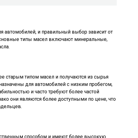
ля автомобилей, и правильный выбор зависит от
Основные типы масел включают минеральные,
сла.
е старым типом масел и получаются из сырья
назначены для автомобилей с низким пробегом,
бильностью и часто требуют более частой
нако они являются более доступными по цене, что
адельцев.
усственным способом и имеют более высокую