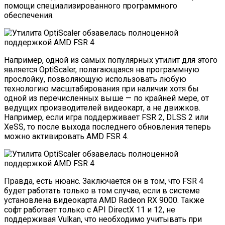
помощи специализированного программного
обеспечения.
Например, одной из самых популярных утилит для этого
является OptiScaler, полагающаяся на программную
прослойку, позволяющую использовать любую
технологию масштабирования при наличии хотя бы
одной из перечисленных выше — по крайней мере, от
ведущих производителей видеокарт, а не движков.
Например, если игра поддерживает FSR 2, DLSS 2 или
XeSS, то после выхода последнего обновления теперь
можно активировать AMD FSR 4.
Правда, есть нюанс. Заключается он в том, что FSR 4
будет работать только в том случае, если в системе
установлена видеокарта AMD Radeon RX 9000. Также
софт работает только с API DirectX 11 и 12, не
поддерживая Vulkan, что необходимо учитывать при