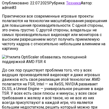
Опубликовано:
22.07.2025
Рубрика:
Техника
Автор:
admin83
Практически все современные игровые проекты
полагаются на технологии масштабирования разрешения
для повышения производительности. С одной стороны,
это очень грустно. С другой стороны, владельцы не
самых производительных видеокарт или мониторов с
высоким разрешением могут получить приемлемую
частоту кадров с относительно небольшим влиянием на
картинку.
До сих пор существует проблема того, что у всех
ведущих производителей видеокарт и даже игровых
движков есть своя реализация этой технологии: AMD
полагается на FSR, Intel — на XeSS, NVIDIA развивает
DLSS, а Unreal Engine — универсальное решение в виде
TSR. У всех есть свои плюсы и минусы, у всех свои
требования к железу и всё такое, но не все из них
всегда присутствуют в каждой игре, что является
большим недостатком, решить который можно при