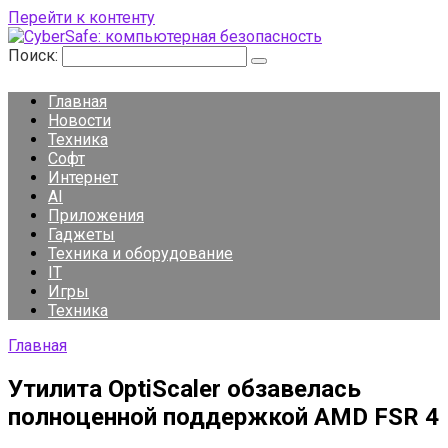
Перейти к контенту
Поиск:
Главная
Новости
Техника
Софт
Интернет
AI
Приложения
Гаджеты
Техника и оборудование
IT
Игры
Техника
Главная
Утилита OptiScaler обзавелась
полноценной поддержкой AMD FSR 4