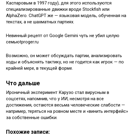
Каспаровым в 1997 году), для этого используются
специализированные движки вроде Stockfish или
AlphaZero. ChatGPT же — языковая модель, обученная на
текстах, а не шахматных партиях.
Невинный рецепт от Google Gemini чуть не убил целую
семьюtproger.ru
Возможно, он может обсуждать партии, анализировать
ходы и объяснять тактику, но не годится как игрок — по
крайней мере, в текущей форме.
Что дальше
Ироничный эксперимент Карузо стал вирусным в
соцсетях, напомнив, что у ИИ, несмотря на все
достижения, остаются весьма человеческие слабости —
например, теряться на ровном месте и «винить интерфейс»
за собственные ошибки.
Похожие записи: