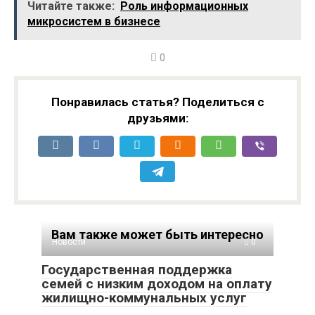
Читайте также:
Роль информационных
ChatGPT
массовый сбой
микросистем в бизнесе
продолжается уже 4
часа подряд
0
Понравилась статья? Поделиться с
друзьями:
Вам также может быть интересно
Новости
0
Государственная поддержка
семей с низким доходом на оплату
жилищно-коммунальных услуг