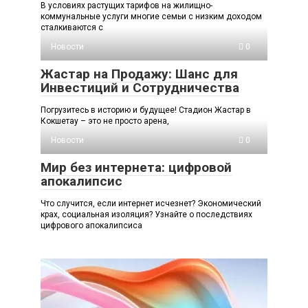
В условиях растущих тарифов на жилищно-
коммунальные услуги многие семьи с низким доходом
сталкиваются с
Новости
0
Жастар на Продажу: Шанс для
Инвестиций и Сотрудничества
Погрузитесь в историю и будущее! Стадион Жастар в
Кокшетау – это не просто арена,
Новости
0
Мир без интернета: цифровой
апокалипсис
Что случится, если интернет исчезнет? Экономический
крах, социальная изоляция? Узнайте о последствиях
цифрового апокалипсиса