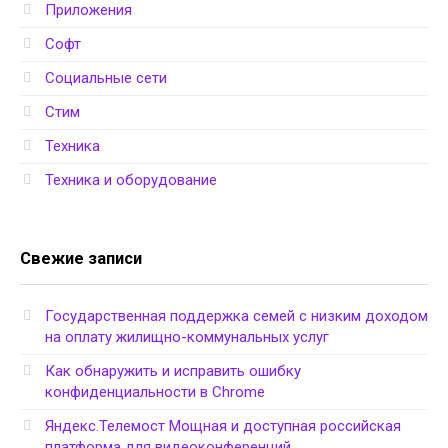
Приложения
Софт
Социальные сети
Стим
Техника
Техника и оборудование
Свежие записи
Государственная поддержка семей с низким доходом
на оплату жилищно-коммунальных услуг
Как обнаружить и исправить ошибку
конфиденциальности в Chrome
Яндекс.Телемост Мощная и доступная российская
платформа для видеоконференций