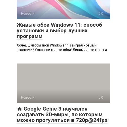
Новости
0
Живые обои Windows 11: способ
установки и выбор лучших
программ
Хочешь, чтобы твой Windows 11 заиграл новыми
красками? Установи живые обои! Динамичные фоны и
Новости
0
🔥 Google Genie 3 научился
создавать 3D-миры, по которым
можно прогуляться в 720p@24fps