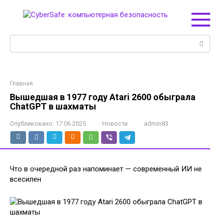
Перейти
к
контенту
Поиск:
Главная
Вышедшая в 1977 году Atari 2600 обыграла
ChatGPT в шахматы
Опубликовано:
17.06.2025
Новости
admin83
Что в очередной раз напоминает — современный ИИ не
всесилен