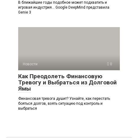
В ближайшие годы подобное может подхватить и
игровая индустрия… Google DeepMind представила
Genie 3
Новости
0
Как Преодолеть Финансовую
Тревогу и Выбраться из Долговой
Ямы
Финансовая тревога душит? Узнайте, как перестать
бояться долгов, взять ситуацию под контроль и
выбраться