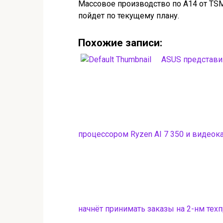
Массовое производство по A14 от TSM
пойдет по текущему плану.
Похожие записи:
ASUS представил
процессором Ryzen AI 7 350 и видеок
начнёт принимать заказы на 2-нм техп