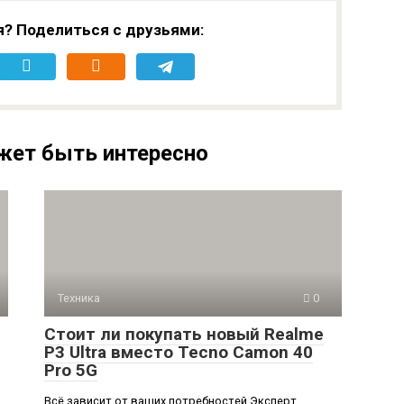
я? Поделиться с друзьями:
жет быть интересно
Техника
0
Стоит ли покупать новый Realme
P3 Ultra вместо Tecno Camon 40
Pro 5G
Всё зависит от ваших потребностей Эксперт