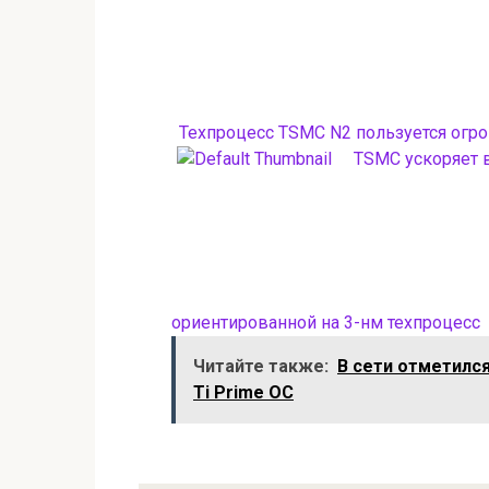
Техпроцесс TSMC N2 пользуется огр
TSMC ускоряет 
ориентированной на 3-нм техпроцесс
Читайте также:
В сети отметилс
Ti Prime OC