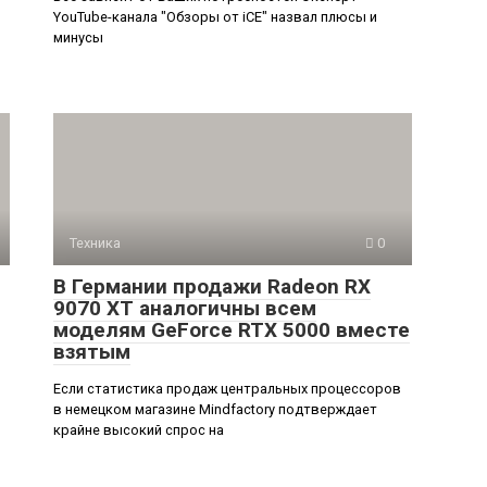
YouTube-канала "Обзоры от iCE" назвал плюсы и
минусы
Техника
0
В Германии продажи Radeon RX
9070 XT аналогичны всем
моделям GeForce RTX 5000 вместе
взятым
Если статистика продаж центральных процессоров
в немецком магазине Mindfactory подтверждает
крайне высокий спрос на