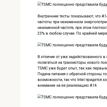
Внутренние тесты показывают, что A
частоты при неизменном энергопотре
неизменной частоте, при этом плотно
23% в любом случае. По крайней мере,
В отличие от уже задействованного в
полагаться на транзисторы нового по
TSMC уже будет опыт, так как первым
Подача питания с обратной стороны т
возможности, так что Intel придется 
внимание на её реализацию A14.