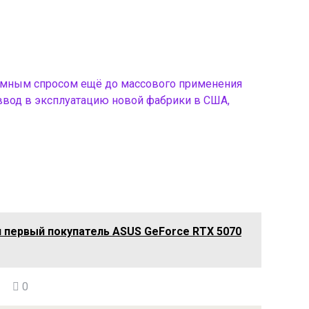
омным спросом ещё до массового применения
ввод в эксплуатацию новой фабрики в США,
я первый покупатель ASUS GeForce RTX 5070
0