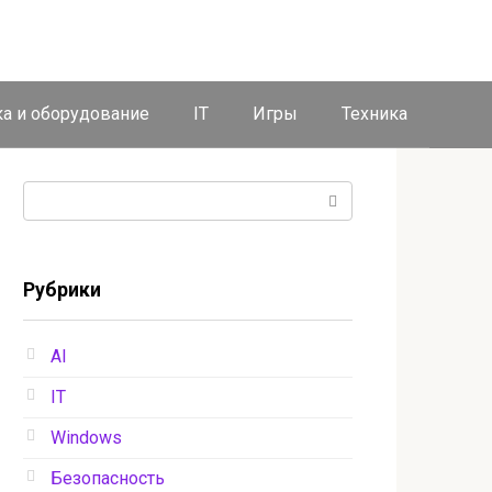
ка и оборудование
IT
Игры
Техника
Поиск:
Рубрики
AI
IT
Windows
Безопасность