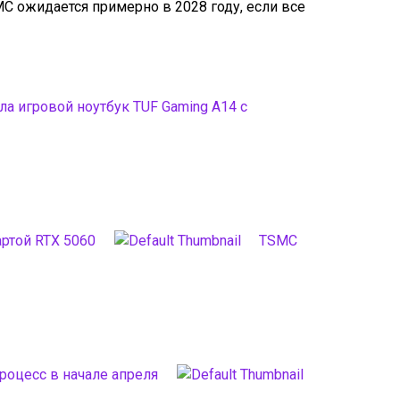
C ожидается примерно в 2028 году, если все
а игровой ноутбук TUF Gaming A14 с
артой RTX 5060
TSMC
роцесс в начале апреля