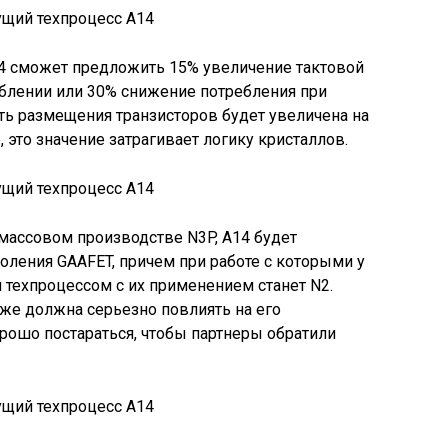
14 сможет предложить 15% увеличение тактовой
блении или 30% снижение потребления при
сть размещения транзисторов будет увеличена на
 это значение затрагивает логику кристаллов.
 массовом производстве N3P, A14 будет
коления GAAFET, причем при работе с которыми у
 техпроцессом с их применением станет N2.
оже должна серьезно повлиять на его
хорошо постараться, чтобы партнеры обратили