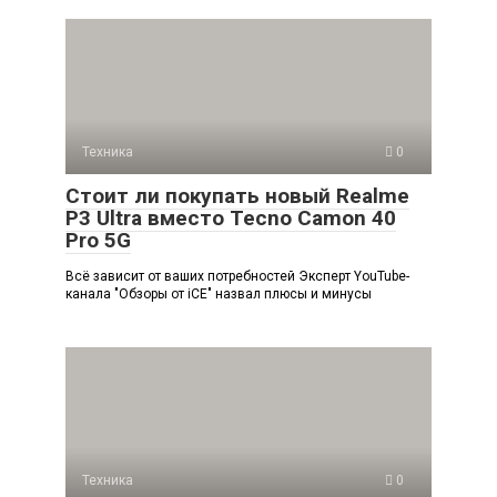
Техника
0
Стоит ли покупать новый Realme
P3 Ultra вместо Tecno Camon 40
Pro 5G
Всё зависит от ваших потребностей Эксперт YouTube-
канала "Обзоры от iCE" назвал плюсы и минусы
Техника
0