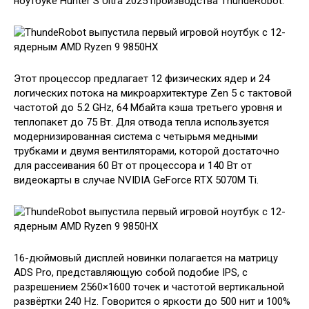
ноутбуке Hunter S Ultra 2025 производства ThundeRobot.
Этот процессор предлагает 12 физических ядер и 24
логических потока на микроархитектуре Zen 5 с тактовой
частотой до 5.2 GHz, 64 Мбайта кэша третьего уровня и
теплопакет до 75 Вт. Для отвода тепла используется
модернизированная система с четырьмя медными
трубками и двумя вентиляторами, которой достаточно
для рассеивания 60 Вт от процессора и 140 Вт от
видеокарты в случае NVIDIA GeForce RTX 5070M Ti.
16-дюймовый дисплей новинки полагается на матрицу
ADS Pro, представляющую собой подобие IPS, с
разрешением 2560×1600 точек и частотой вертикальной
развёртки 240 Hz. Говорится о яркости до 500 нит и 100%