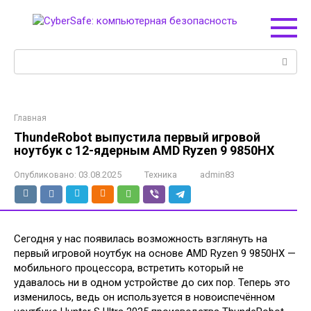
Перейти
к
контенту
Поиск:
Главная
ThundeRobot выпустила первый игровой
ноутбук с 12-ядерным AMD Ryzen 9 9850HX
Опубликовано:
03.08.2025
Техника
admin83
Сегодня у нас появилась возможность взглянуть на
первый игровой ноутбук на основе AMD Ryzen 9 9850HX —
мобильного процессора, встретить который не
удавалось ни в одном устройстве до сих пор. Теперь это
изменилось, ведь он используется в новоиспечённом