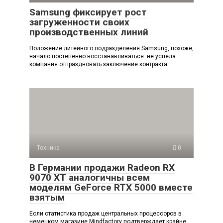
Samsung фиксирует рост
загруженности своих
производственных линий
Положение литейного подразделения Samsung, похоже,
начало постепенно восстанавливаться: не успела
компания отпраздновать заключение контракта
Техника
0
В Германии продажи Radeon RX
9070 XT аналогичны всем
моделям GeForce RTX 5000 вместе
взятым
Если статистика продаж центральных процессоров в
немецком магазине Mindfactory подтверждает крайне