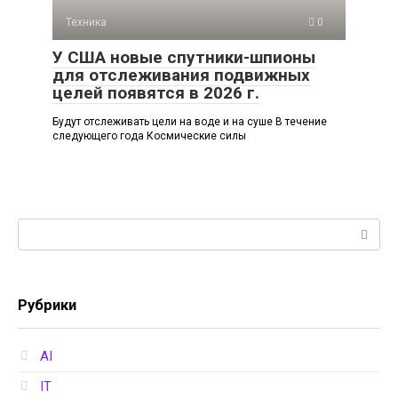
Техника
0
У США новые спутники-шпионы
для отслеживания подвижных
целей появятся в 2026 г.
Будут отслеживать цели на воде и на суше В течение
следующего года Космические силы
Поиск:
Рубрики
AI
IT