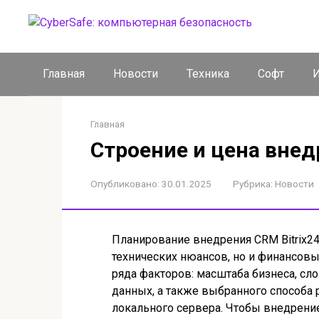
Перейти
к
контенту
Главная
Новости
Техника
Софт
И
Главная
Строение и цена вне
Опубликовано:
30.01.2025
Рубрика:
Новости
Планирование внедрения CRM Bitrix24 
технических нюансов, но и финансовы
ряда факторов: масштаба бизнеса, сл
данных, а также выбранного способа 
локального сервера. Чтобы внедрен