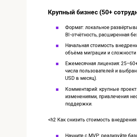
Крупный бизнес (50+ сотруд
Формат: локальное развёртыва
BI-отчётность, расширенная бе
Начальная стоимость внедрени
объёма миграции и сложности 
Ежемесячная лицензия: 25–60+
числа пользователей и выбран
USD в месяц).
Комментарий: крупные проект
изменениями, привлечения не
поддержки.
<h2 Как снизить стоимость внедрения
Начните с MVP: реализуйте ба