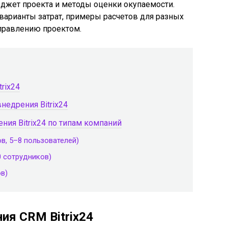
юджет проекта и методы оценки окупаемости.
варианты затрат, примеры расчетов для разных
правлению проектом.
rix24
недрения Bitrix24
ния Bitrix24 по типам компаний
в, 5–8 пользователей)
0 сотрудников)
в)
ия CRM Bitrix24