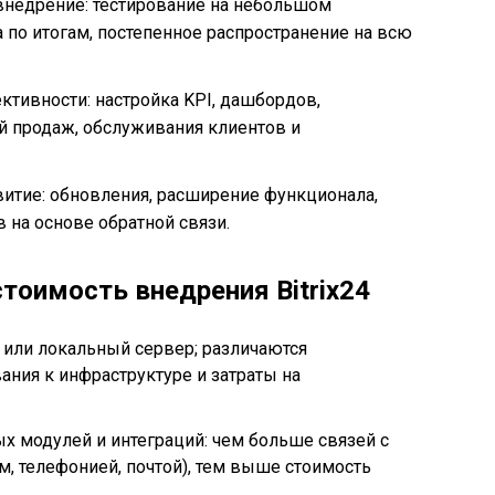
внедрение: тестирование на небольшом
 по итогам, постепенное распространение на всю
тивности: настройка KPI, дашбордов,
й продаж, обслуживания клиентов и
итие: обновления, расширение функционала,
 на основе обратной связи.
тоимость внедрения Bitrix24
 или локальный сервер; различаются
ания к инфраструктуре и затраты на
 модулей и интеграций: чем больше связей с
м, телефонией, почтой), тем выше стоимость