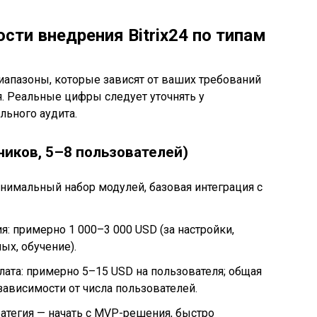
ти внедрения Bitrix24 по типам
апазоны, которые зависят от ваших требований
. Реальные цифры следует уточнять у
льного аудита.
ников, 5–8 пользователей)
нимальный набор модулей, базовая интеграция с
: примерно 1 000–3 000 USD (за настройки,
х, обучение).
ата: примерно 5–15 USD на пользователя; общая
зависимости от числа пользователей.
атегия — начать с MVP-решения, быстро