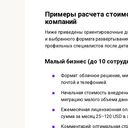
Примеры расчета стоимос
компаний
Ниже приведены ориентировочные ди
и выбранного формата развёртывания
профильных специалистов после дета
Малый бизнес (до 10 сотруд
Формат: облачное решение, ми
почтой и телефонией.
Начальная стоимость внедрения
миграцию малого объёма данны
Ежемесячная лицензионная опл
сумма за месяц 25–120 USD в 
Комментарий: оптимальная стр