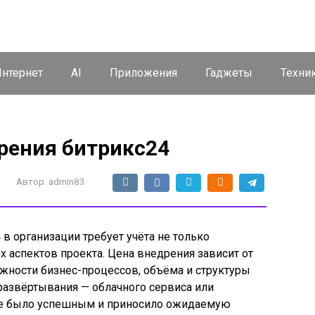
нтернет
AI
Приложения
Гаджеты
Техни
дрения битрикс24
Автор:
admin83
в организации требует учёта не только
х аспектов проекта. Цена внедрения зависит от
ожности бизнес-процессов, объёма и структуры
развёртывания — облачного сервиса или
ие было успешным и приносило ожидаемую