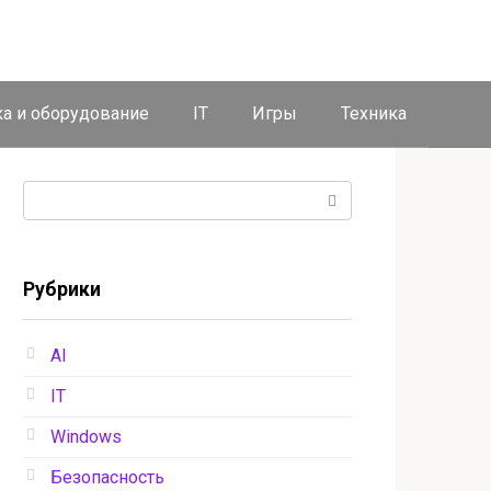
ка и оборудование
IT
Игры
Техника
Поиск:
Рубрики
AI
IT
Windows
Безопасность