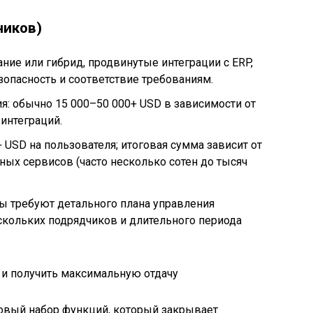
ников)
ние или гибрид, продвинутые интеграции с ERP,
зопасность и соответствие требованиям.
я: обычно 15 000–50 000+ USD в зависимости от
интеграций.
 USD на пользователя; итоговая сумма зависит от
ных сервисов (часто несколько сотен до тысяч
ы требуют детального плана управления
скольких подрядчиков и длительного периода
 и получить максимальную отдачу
зовый набор функций, который закрывает