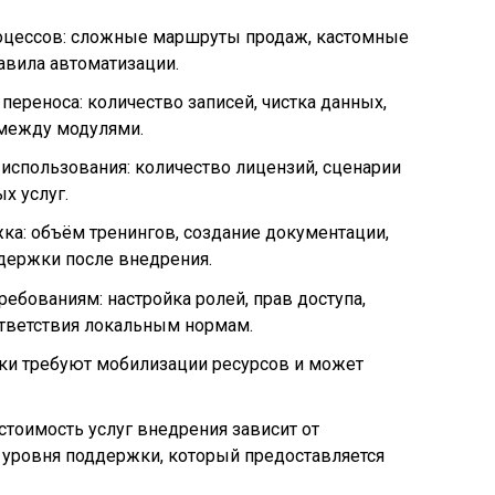
оцессов: сложные маршруты продаж, кастомные
авила автоматизации.
переноса: количество записей, чистка данных,
между модулями.
использования: количество лицензий, сценарии
х услуг.
ка: объём тренингов, создание документации,
держки после внедрения.
ребованиям: настройка ролей, прав доступа,
ответствия локальным нормам.
оки требуют мобилизации ресурсов и может
стоимость услуг внедрения зависит от
 уровня поддержки, который предоставляется