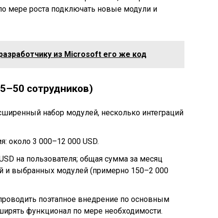
по мере роста подключать новые модули и
 разработчику из Microsoft его же код
15–50 сотрудников)
асширенный набор модулей, несколько интеграций
я: около 3 000–12 000 USD.
USD на пользователя; общая сумма за месяц
ей и выбранных модулей (примерно 150–2 000
проводить поэтапное внедрение по основным
ширять функционал по мере необходимости.