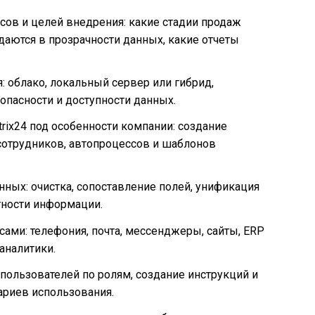
сов и целей внедрения: какие стадии продаж
даются в прозрачности данных, какие отчеты
 облако, локальный сервер или гибрид,
опасности и доступности данных.
rix24 под особенности компании: создание
 сотрудников, автопроцессов и шаблонов
нных: очистка, сопоставление полей, унификация
тности информации.
ами: телефония, почта, мессенджеры, сайты, ERP
 аналитики.
 пользователей по ролям, создание инструкций и
ариев использования.