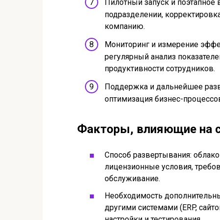
Пилотный запуск и поэтапное 
подразделении, корректировка
компанию.
Мониторинг и измерение эффек
регулярный анализ показателе
продуктивности сотрудников.
Поддержка и дальнейшее разв
оптимизация бизнес-процессов
Факторы, влияющие на с
Способ развертывания: облако
лицензионные условия, требов
обслуживание.
Необходимость дополнительных
другими системами (ERP, сайто
настройки и тестирования.