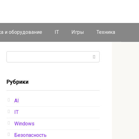
ка и оборудование
IT
Игры
Техника
Поиск:
Рубрики
AI
IT
Windows
Безопасность