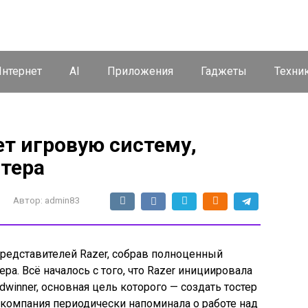
нтернет
AI
Приложения
Гаджеты
Техни
т игровую систему,
стера
Автор:
admin83
редставителей Razer, собрав полноценный
а. Всё началось с того, что Razer инициировала
dwinner, основная цель которого — создать тостер
 компания периодически напоминала о работе над