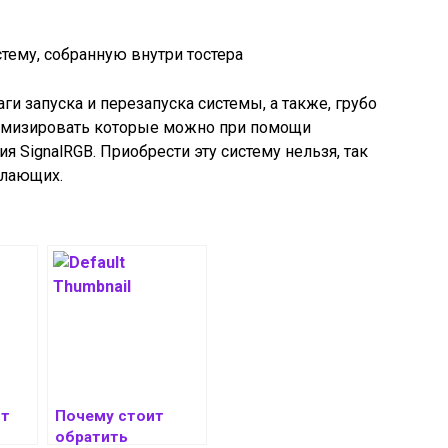
и запуска и перезапуска системы, а также, грубо
томизировать которые можно при помощи
 SignalRGB. Приобрести эту систему нельзя, так
елающих.
ст
Почему стоит
обратить