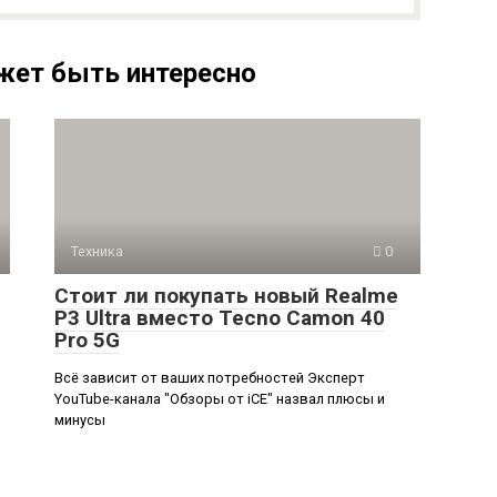
жет быть интересно
Техника
0
Стоит ли покупать новый Realme
P3 Ultra вместо Tecno Camon 40
Pro 5G
Всё зависит от ваших потребностей Эксперт
YouTube-канала "Обзоры от iCE" назвал плюсы и
минусы