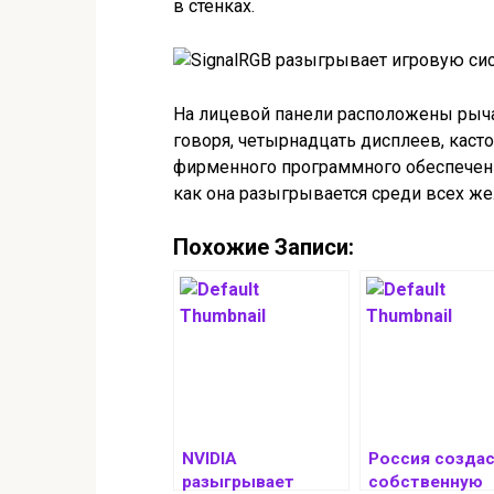
в стенках.
На лицевой панели расположены рычаг
говоря, четырнадцать дисплеев, кас
фирменного программного обеспечения
как она разыгрывается среди всех ж
Похожие Записи:
NVIDIA
Россия созда
разыгрывает
собственную