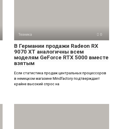
Техника
0
В Германии продажи Radeon RX
9070 XT аналогичны всем
моделям GeForce RTX 5000 вместе
взятым
Если статистика продаж центральных процессоров
в немецком магазине Mindfactory подтверждает
крайне высокий спрос на