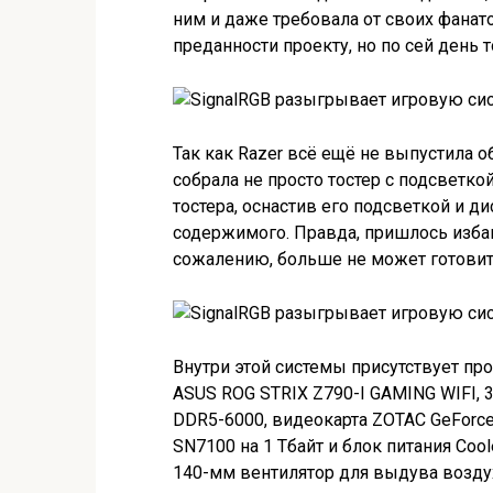
ним и даже требовала от своих фанато
преданности проекту, но по сей день т
Так как Razer всё ещё не выпустила о
собрала не просто тостер с подсветк
тостера, оснастив его подсветкой и 
содержимого. Правда, пришлось избави
сожалению, больше не может готовит
Внутри этой системы присутствует проц
ASUS ROG STRIX Z790-I GAMING WIFI, 3
DDR5-6000, видеокарта ZOTAC GeForc
SN7100 на 1 Тбайт и блок питания Cool
140-мм вентилятор для выдува воздух