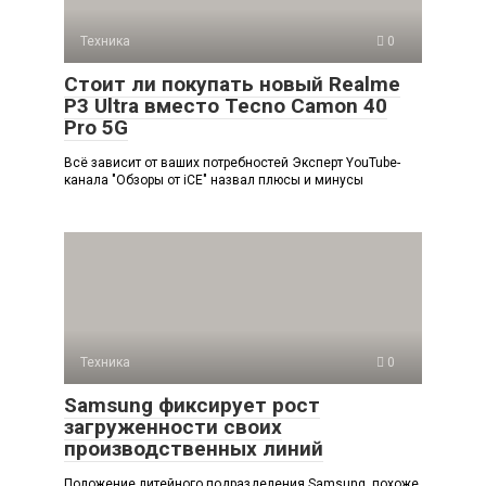
Техника
0
Стоит ли покупать новый Realme
P3 Ultra вместо Tecno Camon 40
Pro 5G
Всё зависит от ваших потребностей Эксперт YouTube-
канала "Обзоры от iCE" назвал плюсы и минусы
Техника
0
Samsung фиксирует рост
загруженности своих
производственных линий
Положение литейного подразделения Samsung, похоже,