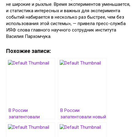
не широкие и рыхлые. Время экспериментов уменьшается,
и статистика интересных и важных для эксперимента
событий набирается в несколько раз быстрее, чем без
использования этой системы», — привела пресс-служба
ИЯФ слова главного научного сотрудник института
Василия Пархомчука.
Похожие записи:
В России
В России
запатентовали
запатентовали новый
систему для
способ простой
диагностики
очистки воды от
постковидного
патогенов