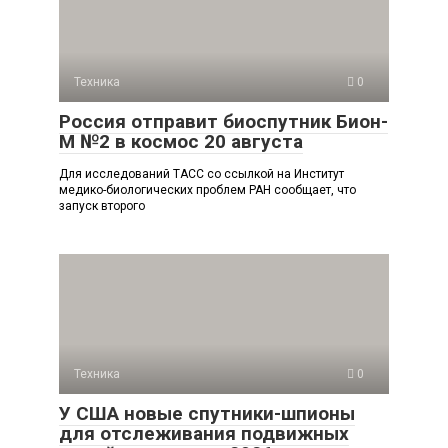
Техника
0
Россия отправит биоспутник Бион-
М №2 в космос 20 августа
Для исследований ТАСС со ссылкой на Институт
медико-биологических проблем РАН сообщает, что
запуск второго
Техника
0
У США новые спутники-шпионы
для отслеживания подвижных