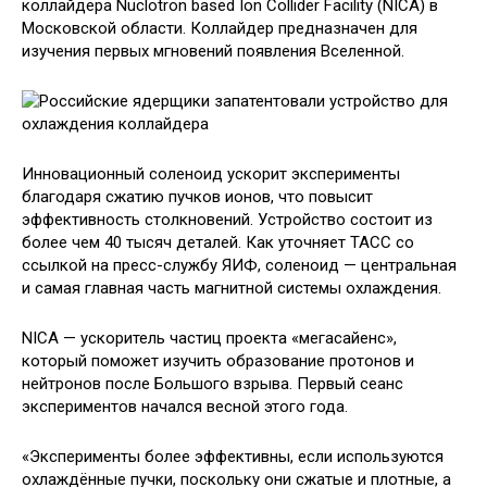
коллайдера Nuclotron based Ion Collider Facility (NICA) в
Московской области. Коллайдер предназначен для
изучения первых мгновений появления Вселенной.
Инновационный соленоид ускорит эксперименты
благодаря сжатию пучков ионов, что повысит
эффективность столкновений. Устройство состоит из
более чем 40 тысяч деталей. Как уточняет ТАСС со
ссылкой на пресс-службу ЯИФ, соленоид — центральная
и самая главная часть магнитной системы охлаждения.
NICA — ускоритель частиц проекта «мегасайенс»,
который поможет изучить образование протонов и
нейтронов после Большого взрыва. Первый сеанс
экспериментов начался весной этого года.
«Эксперименты более эффективны, если используются
охлаждённые пучки, поскольку они сжатые и плотные, а