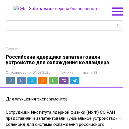
Перейти
к
контенту
Поиск:
Главная
Российские ядерщики запатентовали
устройство для охлаждения коллайдера
Опубликовано:
01.08.2025
Техника
admin83
Для улучшения экспериментов
Сотрудники Института ядерной физики (ИЯФ) СО РАН
представили и запатентовали «уникальное устройство» —
соленоид для системы охлаждения российского