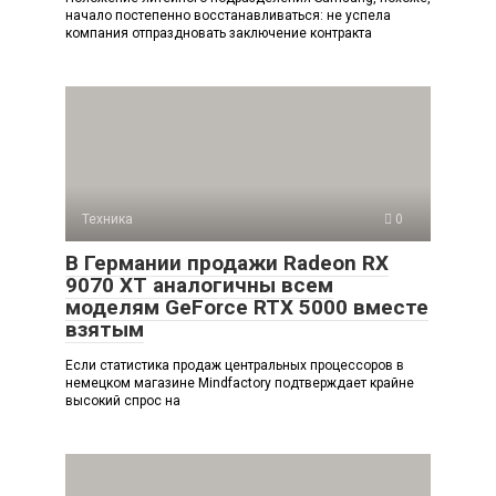
начало постепенно восстанавливаться: не успела
компания отпраздновать заключение контракта
Техника
0
В Германии продажи Radeon RX
9070 XT аналогичны всем
моделям GeForce RTX 5000 вместе
взятым
Если статистика продаж центральных процессоров в
немецком магазине Mindfactory подтверждает крайне
высокий спрос на