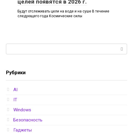
целей появятся в 2026 г.
Будут отслеживать цели на воде и на суше В течение
следующего года Космические силы
Поиск:
Рубрики
AI
IT
Windows
Безопасность
Гаджеты