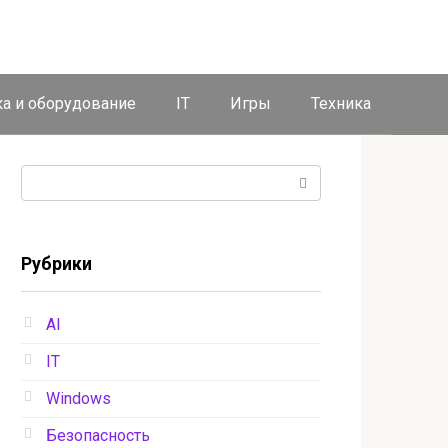
ка и оборудование
IT
Игры
Техника
Поиск:
Рубрики
AI
IT
Windows
Безопасность