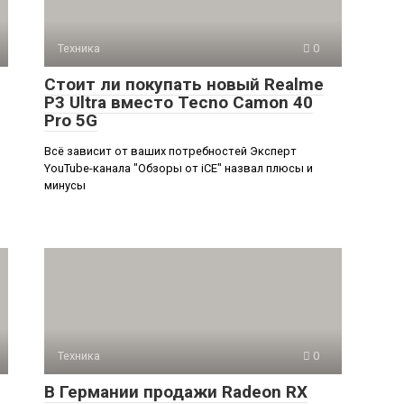
Техника
0
Стоит ли покупать новый Realme
P3 Ultra вместо Tecno Camon 40
Pro 5G
Всё зависит от ваших потребностей Эксперт
YouTube-канала "Обзоры от iCE" назвал плюсы и
минусы
Техника
0
В Германии продажи Radeon RX