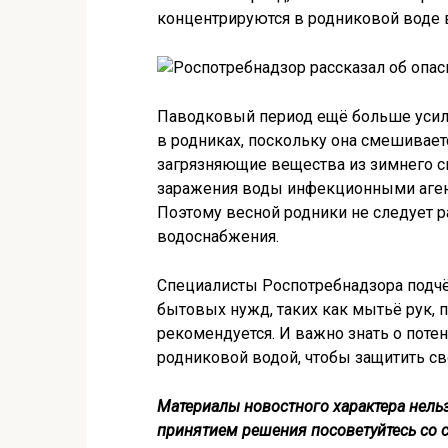
концентрируются в родниковой воде в 
Паводковый период ещё больше усили
в родниках, поскольку она смешивает
загрязняющие вещества из зимнего с
заражения воды инфекционными агент
Поэтому весной родники не следует р
водоснабжения.
Специалисты Роспотребнадзора подчё
бытовых нужд, таких как мытьё рук, 
рекомендуется. И важно знать о поте
родниковой водой, чтобы защитить св
Материалы новостного характера нельз
принятием решения посоветуйтесь со 