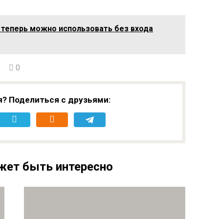
i теперь можно использовать без входа
0
я? Поделиться с друзьями:
жет быть интересно