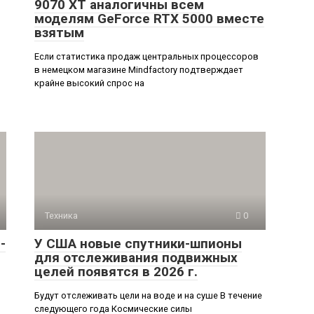
9070 XT аналогичны всем
моделям GeForce RTX 5000 вместе
взятым
Если статистика продаж центральных процессоров
в немецком магазине Mindfactory подтверждает
крайне высокий спрос на
Техника
0
-
У США новые спутники-шпионы
для отслеживания подвижных
целей появятся в 2026 г.
Будут отслеживать цели на воде и на суше В течение
следующего года Космические силы