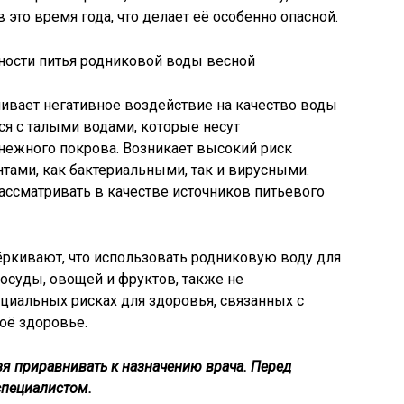
это время года, что делает её особенно опасной.
вает негативное воздействие на качество воды
ся с талыми водами, которые несут
нежного покрова. Возникает высокий риск
ами, как бактериальными, так и вирусными.
ассматривать в качестве источников питьевого
ркивают, что использовать родниковую воду для
посуды, овощей и фруктов, также не
нциальных рисках для здоровья, связанных с
оё здоровье.
я приравнивать к назначению врача. Перед
специалистом.