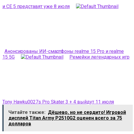
и CE 5 представят уже 8 июля
Анонсированы ИИ-смартфоны realme 15 Pro и realme
15 5G
Ремейки легендарных игр
Tony Hawku0027s Pro Skater 3 + 4 выйдут 11 июля
Читайте также:
Дёшево, но не сердито! Игровой
дисплей Titan Army P2510G2 оценен всего за 75
долларов