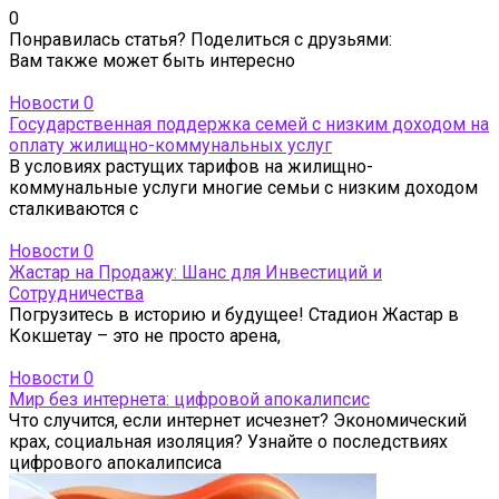
0
Понравилась статья? Поделиться с друзьями:
Вам также может быть интересно
Новости
0
Государственная поддержка семей с низким доходом на
оплату жилищно-коммунальных услуг
В условиях растущих тарифов на жилищно-
коммунальные услуги многие семьи с низким доходом
сталкиваются с
Новости
0
Жастар на Продажу: Шанс для Инвестиций и
Сотрудничества
Погрузитесь в историю и будущее! Стадион Жастар в
Кокшетау – это не просто арена,
Новости
0
Мир без интернета: цифровой апокалипсис
Что случится, если интернет исчезнет? Экономический
крах, социальная изоляция? Узнайте о последствиях
цифрового апокалипсиса