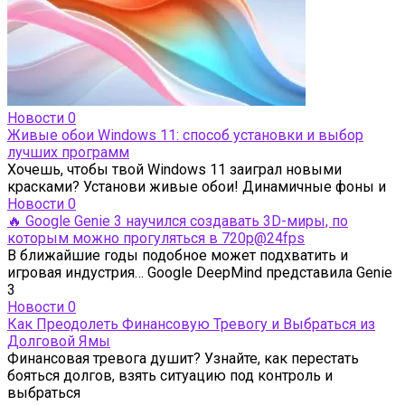
Новости
0
Живые обои Windows 11: способ установки и выбор
лучших программ
Хочешь, чтобы твой Windows 11 заиграл новыми
красками? Установи живые обои! Динамичные фоны и
Новости
0
🔥 Google Genie 3 научился создавать 3D-миры, по
которым можно прогуляться в 720p@24fps
В ближайшие годы подобное может подхватить и
игровая индустрия… Google DeepMind представила Genie
3
Новости
0
Как Преодолеть Финансовую Тревогу и Выбраться из
Долговой Ямы
Финансовая тревога душит? Узнайте, как перестать
бояться долгов, взять ситуацию под контроль и
выбраться