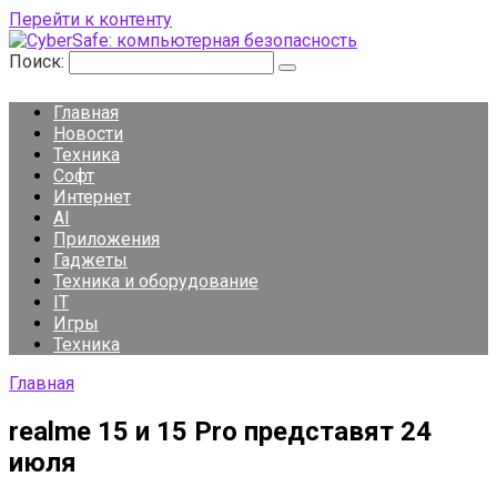
Перейти к контенту
Поиск:
Главная
Новости
Техника
Софт
Интернет
AI
Приложения
Гаджеты
Техника и оборудование
IT
Игры
Техника
Главная
realme 15 и 15 Pro представят 24
июля