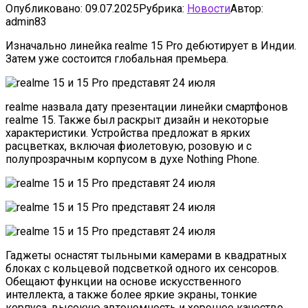
Опубликовано:
09.07.2025
Рубрика:
Новости
Автор:
admin83
Изначально линейка realme 15 Pro дебютирует в Индии.
Затем уже состоится глобальная премьера.
realme назвала дату презентации линейки смартфонов
realme 15. Также был раскрыт дизайн и некоторые
характеристики. Устройства предложат в ярких
расцветках, включая фиолетовую, розовую и с
полупрозрачным корпусом в духе Nothing Phone.
Гаджеты оснастят тыльными камерами в квадратных
блоках с кольцевой подсветкой одного их сенсоров.
Обещают функции на основе искусственного
интеллекта, а также более яркие экраны, тонкие
корпуса, высокую автономность и хорошее качество