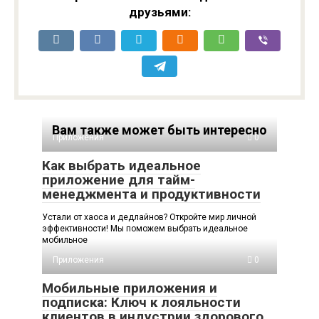
культурной
друзьями:
интеграцией
Вам также может быть интересно
Приложения
0
Как выбрать идеальное
приложение для тайм-
менеджмента и продуктивности
Устали от хаоса и дедлайнов? Откройте мир личной
эффективности! Мы поможем выбрать идеальное
мобильное
Приложения
0
Мобильные приложения и
подписка: Ключ к лояльности
клиентов в индустрии здорового