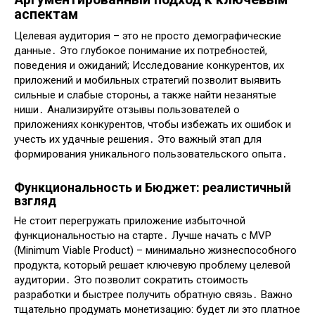
аспектам
Целевая аудитория – это не просто демографические
данные․ Это глубокое понимание их потребностей,
поведения и ожиданий; Исследование конкурентов, их
приложений и мобильных стратегий позволит выявить
сильные и слабые стороны, а также найти незанятые
ниши․ Анализируйте отзывы пользователей о
приложениях конкурентов, чтобы избежать их ошибок и
учесть их удачные решения․ Это важный этап для
формирования уникального пользовательского опыта․
Функциональность и Бюджет: реалистичный
взгляд
Не стоит перегружать приложение избыточной
функциональностью на старте․ Лучше начать с MVP
(Minimum Viable Product) – минимально жизнеспособного
продукта, который решает ключевую проблему целевой
аудитории․ Это позволит сократить стоимость
разработки и быстрее получить обратную связь․ Важно
тщательно продумать монетизацию: будет ли это платное