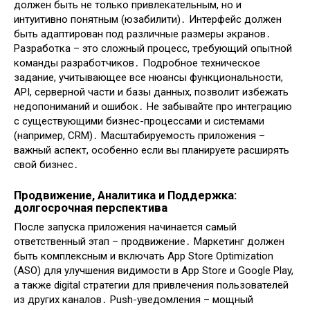
должен быть не только привлекательным, но и
интуитивно понятным (юзабилити)․ Интерфейс должен
быть адаптирован под различные размеры экранов․
Разработка – это сложный процесс, требующий опытной
команды разработчиков․ Подробное техническое
задание, учитывающее все нюансы функциональности,
API, серверной части и базы данных, позволит избежать
недопониманий и ошибок․ Не забывайте про интеграцию
с существующими бизнес-процессами и системами
(например, CRM)․ Масштабируемость приложения –
важный аспект, особенно если вы планируете расширять
свой бизнес․
Продвижение, Аналитика и Поддержка:
долгосрочная перспектива
После запуска приложения начинается самый
ответственный этап – продвижение․ Маркетинг должен
быть комплексным и включать App Store Optimization
(ASO) для улучшения видимости в App Store и Google Play,
а также digital стратегии для привлечения пользователей
из других каналов․ Push-уведомления – мощный