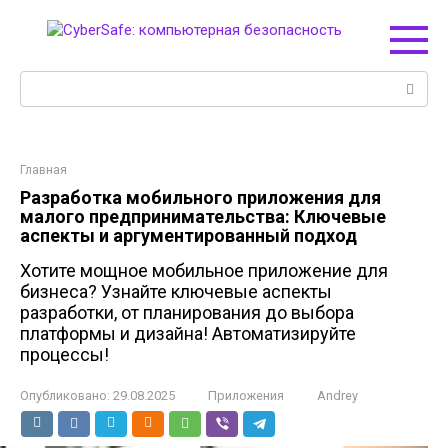
Перейти
к
контенту
Поиск:
Главная
Разработка мобильного приложения для
малого предпринимательства: Ключевые
аспекты и аргументированный подход
Хотите мощное мобильное приложение для
бизнеса? Узнайте ключевые аспекты
разработки, от планирования до выбора
платформы и дизайна! Автоматизируйте
процессы!
Опубликовано:
29.08.2025
Приложения
Andrey