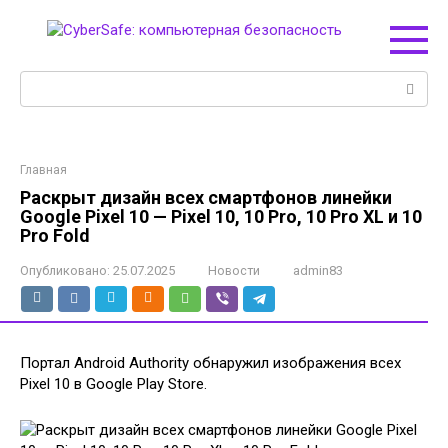
Перейти
к
контенту
Поиск:
Главная
Раскрыт дизайн всех смартфонов линейки
Google Pixel 10 — Pixel 10, 10 Pro, 10 Pro XL и 10
Pro Fold
Опубликовано:
25.07.2025
Новости
admin83
Портал Android Authority обнаружил изображения всех
Pixel 10 в Google Play Store.