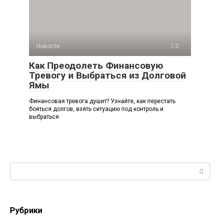
Новости
0
Как Преодолеть Финансовую
Тревогу и Выбраться из Долговой
Ямы
Финансовая тревога душит? Узнайте, как перестать
бояться долгов, взять ситуацию под контроль и
выбраться
Поиск:
Рубрики