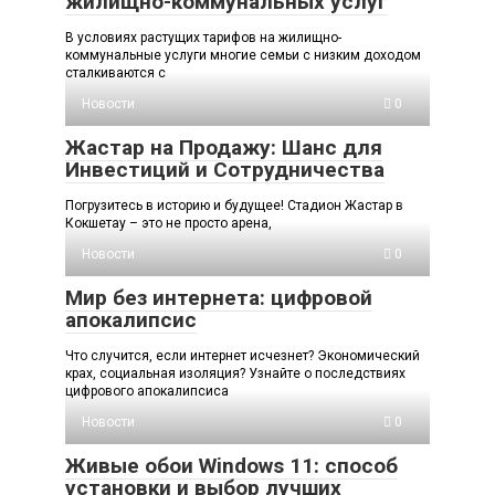
жилищно-коммунальных услуг
В условиях растущих тарифов на жилищно-
коммунальные услуги многие семьи с низким доходом
сталкиваются с
Новости
0
Жастар на Продажу: Шанс для
Инвестиций и Сотрудничества
Погрузитесь в историю и будущее! Стадион Жастар в
Кокшетау – это не просто арена,
Новости
0
Мир без интернета: цифровой
апокалипсис
Что случится, если интернет исчезнет? Экономический
крах, социальная изоляция? Узнайте о последствиях
цифрового апокалипсиса
Новости
0
Живые обои Windows 11: способ
установки и выбор лучших