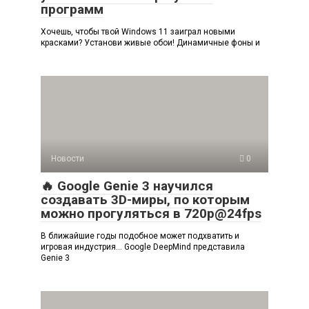
программ
Хочешь, чтобы твой Windows 11 заиграл новыми
красками? Установи живые обои! Динамичные фоны и
Новости
0
🔥 Google Genie 3 научился
создавать 3D-миры, по которым
можно прогуляться в 720p@24fps
В ближайшие годы подобное может подхватить и
игровая индустрия… Google DeepMind представила
Genie 3