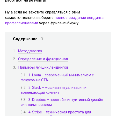
работают на результат.
Ну а если не захотите справляться с этим
самостоятельно, выберите
полное создание лендинга
профессионалами
через фриланс-биржу.
Содержание
Методология
Определение и функционал
Примеры лучших лендингов
1. Loom – современный минимализм с
фокусом на CTA
2. Slack – мощная визуализация и
вовлекающий контент
3. Dropbox – простой и интуитивный дизайн
с четким посылом
4. Stripe – техническая простота для