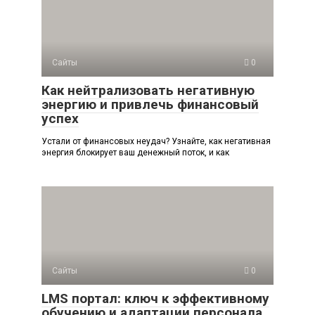
Сайты
0
Как нейтрализовать негативную
энергию и привлечь финансовый
успех
Устали от финансовых неудач? Узнайте, как негативная
энергия блокирует ваш денежный поток, и как
Сайты
0
LMS портал: ключ к эффективному
обучению и адаптации персонала