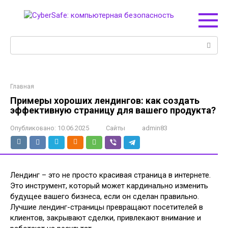
Перейти
к
контенту
Поиск:
Главная
Примеры хороших лендингов: как создать
эффективную страницу для вашего продукта?
Опубликовано:
10.06.2025
Сайты
admin83
Лендинг – это не просто красивая страница в интернете.
Это инструмент, который может кардинально изменить
будущее вашего бизнеса, если он сделан правильно.
Лучшие лендинг-страницы превращают посетителей в
клиентов, закрывают сделки, привлекают внимание и