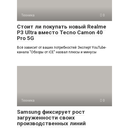
Техника
0
Стоит ли покупать новый Realme
P3 Ultra вместо Tecno Camon 40
Pro 5G
Всё зависит от ваших потребностей Эксперт YouTube-
канала "Обзоры от iCE" назвал плюсы и минусы
Техника
0
Samsung фиксирует рост
загруженности своих
производственных линий