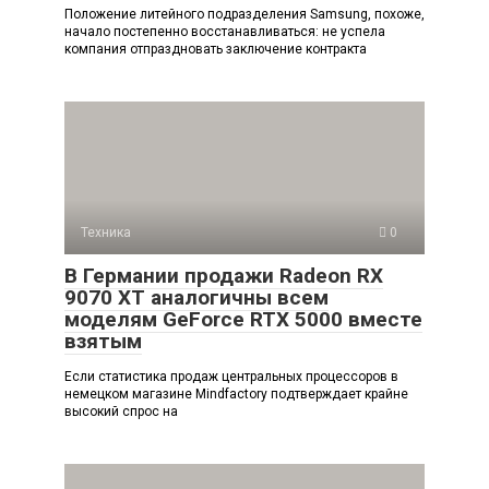
Положение литейного подразделения Samsung, похоже,
начало постепенно восстанавливаться: не успела
компания отпраздновать заключение контракта
Техника
0
В Германии продажи Radeon RX
9070 XT аналогичны всем
моделям GeForce RTX 5000 вместе
взятым
Если статистика продаж центральных процессоров в
немецком магазине Mindfactory подтверждает крайне
высокий спрос на