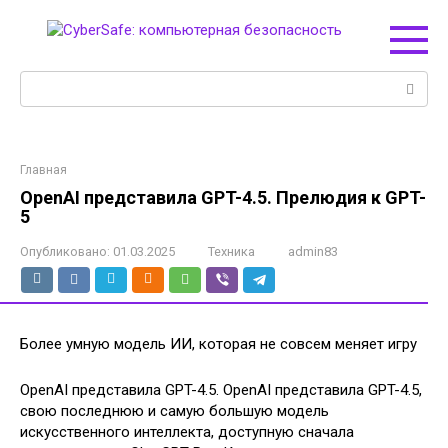
Перейти
к
контенту
Поиск:
Главная
OpenAI представила GPT-4.5. Прелюдия к GPT-
5
Опубликовано:
01.03.2025
Техника
admin83
Более умную модель ИИ, которая не совсем меняет игру
OpenAI представила GPT-4.5. OpenAI представила GPT-4.5,
свою последнюю и самую большую модель
искусственного интеллекта, доступную сначала