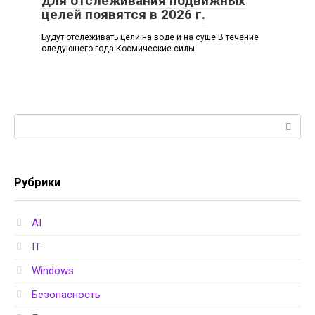
для отслеживания подвижных
целей появятся в 2026 г.
Будут отслеживать цели на воде и на суше В течение
следующего года Космические силы
Поиск:
Рубрики
AI
IT
Windows
Безопасность