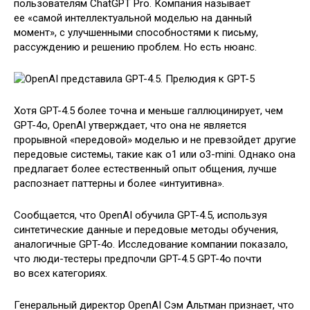
пользователям ChatGPT Pro. Компания называет
ее «самой интеллектуальной моделью на данный
момент», с улучшенными способностями к письму,
рассуждению и решению проблем. Но есть нюанс.
Хотя GPT-4.5 более точна и меньше галлюцинирует, чем
GPT-4o, OpenAI утверждает, что она не является
прорывной «передовой» моделью и не превзойдет другие
передовые системы, такие как o1 или o3-mini. Однако она
предлагает более естественный опыт общения, лучше
распознает паттерны и более «интуитивна».
Сообщается, что OpenAI обучила GPT-4.5, используя
синтетические данные и передовые методы обучения,
аналогичные GPT-4o. Исследование компании показало,
что люди-тестеры предпочли GPT-4.5 GPT-4o почти
во всех категориях.
Генеральный директор OpenAI Сэм Альтман признает, что