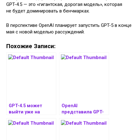
GPT-4.5 — это «гигантская, дорогая модель», которая
не будет доминировать в бенчмарках.
В перспективе OpenAI планирует запустить GPT-5 в конце
мая с новой моделью рассуждений.
Похожие Записи:
GPT-4.5 может
OpenAI
выйти уже на
представила GPT-
следующей
4.5 для ChatGPT
неделе, а GPT-5 — в
мае