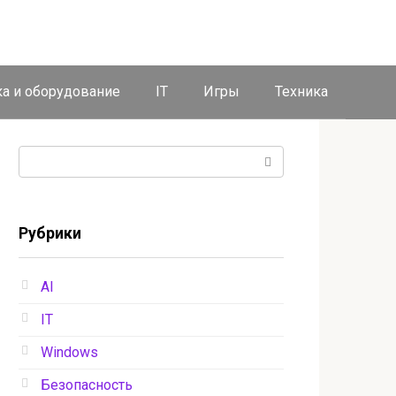
ка и оборудование
IT
Игры
Техника
Поиск:
Рубрики
AI
IT
Windows
Безопасность