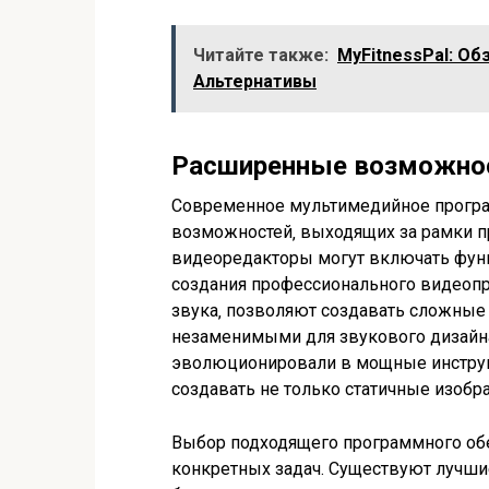
Читайте также:
MyFitnessPal: Об
Альтернативы
Расширенные возможнос
Современное мультимедийное програ
возможностей‚ выходящих за рамки п
видеоредакторы могут включать функ
создания профессионального видеопр
звука‚ позволяют создавать сложные
незаменимыми для звукового дизайна
эволюционировали в мощные инструм
создавать не только статичные изоб
Выбор подходящего программного обе
конкретных задач. Существуют лучши