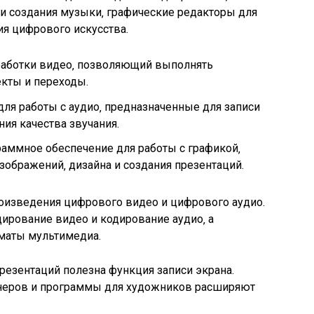
 и создания музыки‚ графические редакторы для
ия цифрового искусства.
работки видео‚ позволяющий выполнять
кты и переходы.
ля работы с аудио‚ предназначенные для записи
ия качества звучания.
аммное обеспечение для работы с графикой‚
зображений‚ дизайна и создания презентаций.
изведения цифрового видео и цифрового аудио.
ирование видео и кодирование аудио‚ а
маты мультимедиа.
резентаций полезна функция записи экрана.
неров и программы для художников расширяют