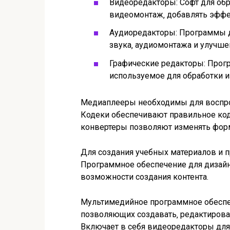
Видеоредакторы: Софт для об
видеомонтаж‚ добавлять эффе
Аудиоредакторы: Программы д
звука‚ аудиомонтажа и улучшен
Графические редакторы: Прогр
используемое для обработки и
Медиаплееры необходимы для воспро
Кодеки обеспечивают правильное код
конвертеры позволяют изменять фор
Для создания учебных материалов и п
Программное обеспечение для дизай
возможности создания контента.
Мультимедийное программное обеспеч
позволяющих создавать‚ редактирова
Включает в себя видеоредакторы для