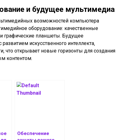
ование и будущее мультимедиа
льтимедийных возможностей компьютера
тимедийное оборудование: качественные
и графические планшеты. Будущее
 развитием искусственного интеллекта‚
и‚ что открывает новые горизонты для создания
ым контентом.
ное
Обеспечение
для
защиты вашего