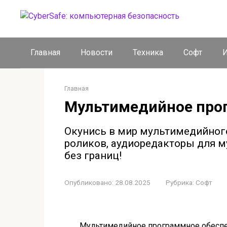
Перейти
к
контенту
Главная
Новости
Техника
Софт
И
Главная
Мультимедийное про
Окунись в мир мультимедийног
роликов, аудиоредакторы для м
без границ!
Опубликовано:
28.08.2025
Рубрика:
Софт
Мультимедийное программное обеспеч