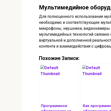
Мультимедийное оборуд
Для полноценного использования му
необходимо и соответствующее муль
микрофоны‚ наушники‚ видеокамеры 
мультимедийных технологий связано с
виртуальной и дополненной реальност
контента и взаимодействия с цифров
Похожие Записи:
Программное
Как программ
обеспечение на
обеспечение 