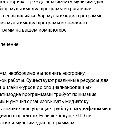
атегориях. Прежде чем скачать мультимедиа
бзор мультимедиа программ и сравнение
ть осознанный выбор мультимедиа программы.
ния мультимедиа программ и оценивать
ограмм на вашем компьютере.
мм‚ необходимо выполнить настройку
ой работы. Существуют различные ресурсы для
т онлайн-курсов до специализированных
льтимедиа программами требует понимания
й и умения организовывать медиатеку.
 значительно упрощает работу с медиафайлами и
дийных проектов. Если же текущее ПО не
рнативы мультимедиа программам.