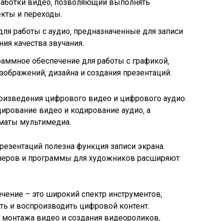
работки видео‚ позволяющий выполнять
кты и переходы.
ля работы с аудио‚ предназначенные для записи
ия качества звучания.
аммное обеспечение для работы с графикой‚
зображений‚ дизайна и создания презентаций.
изведения цифрового видео и цифрового аудио.
ирование видео и кодирование аудио‚ а
маты мультимедиа.
резентаций полезна функция записи экрана.
неров и программы для художников расширяют
ение – это широкий спектр инструментов‚
ть и воспроизводить цифровой контент.
 монтажа видео и создания видеороликов‚