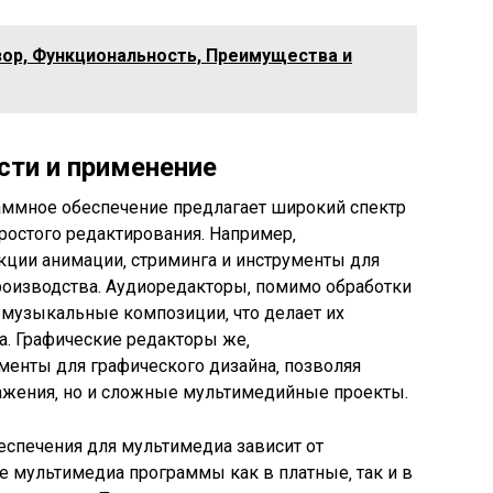
зор, Функциональность, Преимущества и
ти и применение
ммное обеспечение предлагает широкий спектр
ростого редактирования. Например‚
ции анимации‚ стриминга и инструменты для
оизводства. Аудиоредакторы‚ помимо обработки
 музыкальные композиции‚ что делает их
. Графические редакторы же‚
енты для графического дизайна‚ позволяя
ражения‚ но и сложные мультимедийные проекты.
спечения для мультимедиа зависит от
е мультимедиа программы как в платные‚ так и в