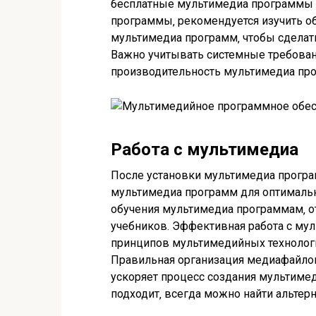
бесплатные мультимедиа программы к
программы‚ рекомендуется изучить о
мультимедиа программ‚ чтобы сдела
Важно учитывать системные требова
производительность мультимедиа пр
Работа с мультимедиа
После установки мультимедиа програ
мультимедиа программ для оптимальн
обучения мультимедиа программам‚ о
учебников. Эффективная работа с му
принципов мультимедийных технологи
Правильная организация медиафайлов
ускоряет процесс создания мультиме
подходит‚ всегда можно найти альте