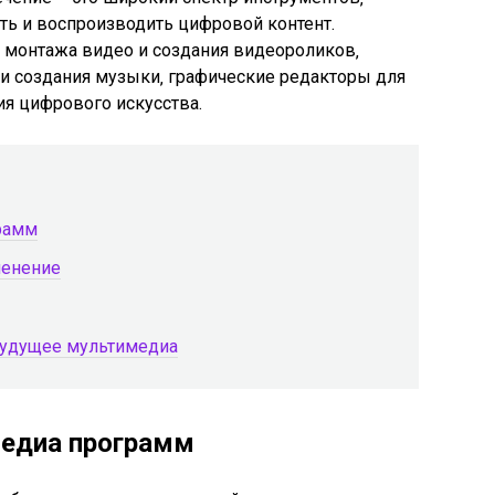
ть и воспроизводить цифровой контент.
 монтажа видео и создания видеороликов‚
 и создания музыки‚ графические редакторы для
ия цифрового искусства.
рамм
менение
будущее мультимедиа
едиа программ