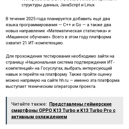
структуры данных, JavaScript и Linux.
В течение 2025 года планируется добавить ещё два
языка программирования — C++ и Go — а также два
новых направления: «Математическая статистика» и
«Машинное обучение». Всего в этом году платформа
охватит 21 ИТ-компетенцию.
Для прохождения тестирования необходимо зайти на
страницу «Национальная система подтверждения ИТ-
компетенций» на Госуслугах, выбрать интересующий
навык и перейти на платформу. Также пройти оценку
можно напрямую на сайте hh.ru — именно эта платформа
выступает техническим оператором проекта.
Читайте также:
Представлены геймерские
смартфоны OPPO K13 Turbo и K13 Turbo Pro с
активным охлаждением