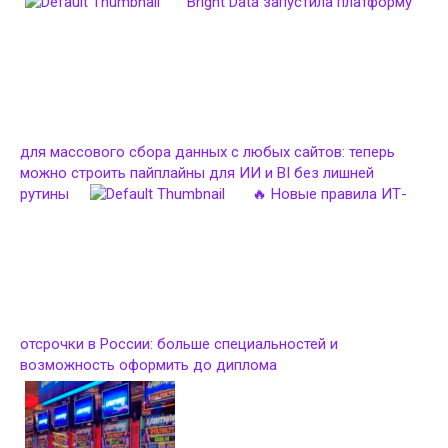
Bright Data запустила платформу
для массового сбора данных с любых сайтов: теперь
можно строить пайплайны для ИИ и BI без лишней
рутины
🔥 Новые правила ИТ-
отсрочки в России: больше специальностей и
возможность оформить до диплома