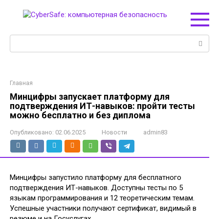
Перейти
к
контенту
Поиск:
Главная
Минцифры запускает платформу для
подтверждения ИТ-навыков: пройти тесты
можно бесплатно и без диплома
Опубликовано:
02.06.2025
Новости
admin83
Минцифры запустило платформу для бесплатного
подтверждения ИТ-навыков. Доступны тесты по 5
языкам программирования и 12 теоретическим темам.
Успешные участники получают сертификат, видимый в
резюме и на Госуслугах.