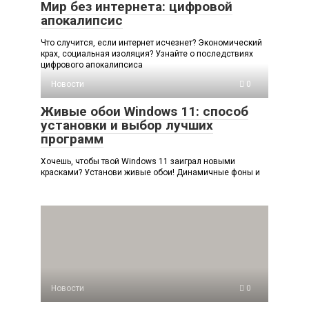
Мир без интернета: цифровой
апокалипсис
Что случится, если интернет исчезнет? Экономический
крах, социальная изоляция? Узнайте о последствиях
цифрового апокалипсиса
Новости
0
Живые обои Windows 11: способ
установки и выбор лучших
программ
Хочешь, чтобы твой Windows 11 заиграл новыми
красками? Установи живые обои! Динамичные фоны и
Новости
0