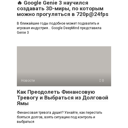
🔥 Google Genie 3 научился
создавать 3D-миры, по которым
можно прогуляться в 720p@24fps
В ближайшие годы подобное может подхватить и
игровая индустрия… Google DeepMind представила
Genie 3
Новости
0
Как Преодолеть Финансовую
Тревогу и Выбраться из Долговой
Ямы
Финансовая тревога душит? Узнайте, как перестать
бояться долгов, взять ситуацию под контроль и
выбраться