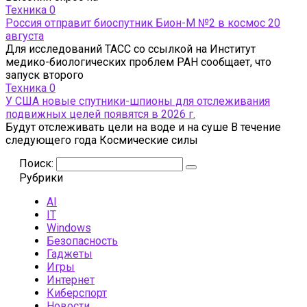
Техника
0
Россия отправит биоспутник Бион-М №2 в космос 20
августа
Для исследований ТАСС со ссылкой на Институт
медико-биологических проблем РАН сообщает, что
запуск второго
Техника
0
У США новые спутники-шпионы для отслеживания
подвижных целей появятся в 2026 г.
Будут отслеживать цели на воде и на суше В течение
следующего года Космические силы
Поиск:
Рубрики
AI
IT
Windows
Безопасность
Гаджеты
Игры
Интернет
Киберспорт
Новости