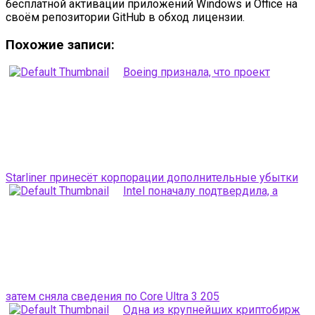
бесплатной активации приложений Windows и Office на
своём репозитории GitHub в обход лицензии.
Похожие записи:
Boeing признала, что проект
Starliner принесёт корпорации дополнительные убытки
Intel поначалу подтвердила, а
затем сняла сведения по Core Ultra 3 205
Одна из крупнейших криптобирж