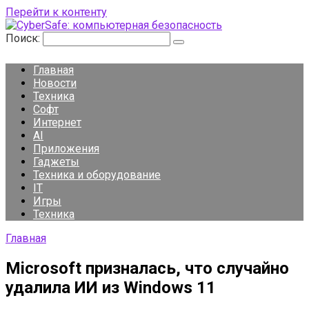
Перейти к контенту
Поиск:
Главная
Новости
Техника
Софт
Интернет
AI
Приложения
Гаджеты
Техника и оборудование
IT
Игры
Техника
Главная
Microsoft призналась, что случайно
удалила ИИ из Windows 11