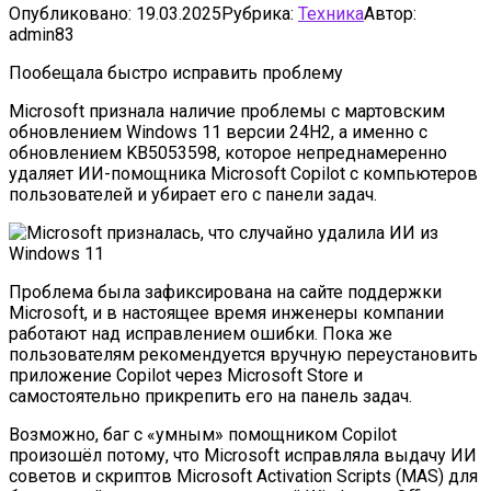
Опубликовано:
19.03.2025
Рубрика:
Техника
Автор:
admin83
Пообещала быстро исправить проблему
Microsoft признала наличие проблемы с мартовским
обновлением Windows 11 версии 24H2, а именно с
обновлением KB5053598, которое непреднамеренно
удаляет ИИ-помощника Microsoft Copilot с компьютеров
пользователей и убирает его с панели задач.
Проблема была зафиксирована на сайте поддержки
Microsoft, и в настоящее время инженеры компании
работают над исправлением ошибки. Пока же
пользователям рекомендуется вручную переустановить
приложение Copilot через Microsoft Store и
самостоятельно прикрепить его на панель задач.
Возможно, баг с «умным» помощником Copilot
произошёл потому, что Microsoft исправляла выдачу ИИ
советов и скриптов Microsoft Activation Scripts (MAS) для