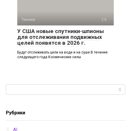
Техника
0
У США новые спутники-шпионы
для отслеживания подвижных
целей появятся в 2026 г.
Будут отслеживать цели на воде и на суше В течение
следующего года Космические силы
Поиск:
Рубрики
AI