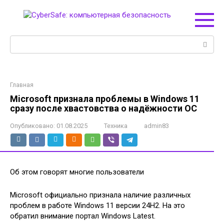
Перейти
к
контенту
Поиск:
Главная
Microsoft признала проблемы в Windows 11
сразу после хвастовства о надёжности ОС
Опубликовано:
01.08.2025
Техника
admin83
Об этом говорят многие пользователи
Microsoft официально признала наличие различных
проблем в работе Windows 11 версии 24H2. На это
обратил внимание портал Windows Latest.