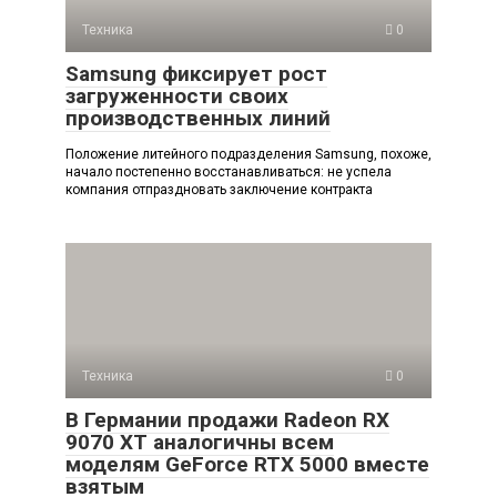
Техника
0
Samsung фиксирует рост
загруженности своих
производственных линий
Положение литейного подразделения Samsung, похоже,
начало постепенно восстанавливаться: не успела
компания отпраздновать заключение контракта
Техника
0
В Германии продажи Radeon RX
9070 XT аналогичны всем
моделям GeForce RTX 5000 вместе
взятым