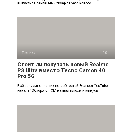
выпустила рекламный тизер своего нового
Техника
0
Стоит ли покупать новый Realme
P3 Ultra вместо Tecno Camon 40
Pro 5G
Всё зависит от ваших потребностей Эксперт YouTube-
канала "Обзоры от iCE" назвал плюсы и минусы