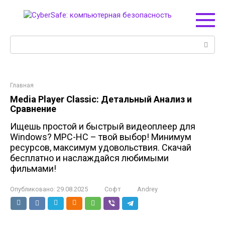
Перейти
к
контенту
Поиск:
Главная
Media Player Classic: Детальный Анализ и
Сравнение
Ищешь простой и быстрый видеоплеер для
Windows? MPC-HC – твой выбор! Минимум
ресурсов, максимум удовольствия. Скачай
бесплатно и наслаждайся любимыми
фильмами!
Опубликовано:
29.08.2025
Софт
Andrey