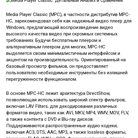
Media Player Classic (MPC), в частности дистрибутив MPC-
HC, зарекомендовал себя как надежный видео плеер для
Windows, предлагающий воспроизведение видео
высокого качества видео при скромных системных
требованиях. Будучи бесплатным плеером и
альтернативным плеером для многих, MPC-HC
выделяется своим минималистичным интерфейсом и
акцентом на производительность. Ориентированный на
базовый просмотр фильмов, он предоставляет
пользователю необходимые инструменты без излишней
перегруженности функционалом.
В основе MPC-HC лежит архитектура DirectShow,
позволяющая использовать широкий спектр фильтров,
включая LAV Filters, для декодирования различных
форматов видео, таких как AVI, MKV, MP4, WMV, MOV, FLV,
а также контента с DVD и Blu-ray дисков.
Поддерживаются распространенные аудио кодеки,
включая AC3, DTS, AAC, MP3, а также lossless форматы,