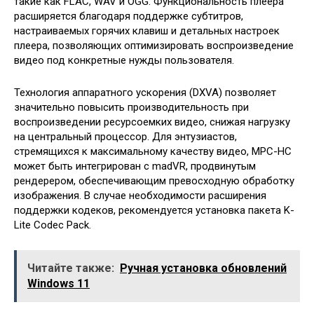
такие как FLAC, WAV и OGG. Функциональность плеера
расширяется благодаря поддержке субтитров,
настраиваемых горячих клавиш и детальных настроек
плеера, позволяющих оптимизировать воспроизведение
видео под конкретные нужды пользователя.
Технология аппаратного ускорения (DXVA) позволяет
значительно повысить производительность при
воспроизведении ресурсоемких видео, снижая нагрузку
на центральный процессор. Для энтузиастов,
стремящихся к максимальному качеству видео, MPC-HC
может быть интегрирован с madVR, продвинутым
рендерером, обеспечивающим превосходную обработку
изображения. В случае необходимости расширения
поддержки кодеков, рекомендуется установка пакета K-
Lite Codec Pack.
Читайте также:
Ручная установка обновлений
Windows 11