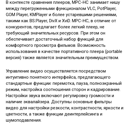
В контексте сравнения плееров, MPC-HC занимает нишу
между перегруженными функционалом VLC, PotPlayer,
GOM Player, KMPlayer и более устаревшими решениями,
такими как BS.Player, DivX и XviD. MPC-HC, в отличие от
конкурентов, предлагает более легкий плеер, не
требующий значительных ресурсов. При этом он
обеспечивает достаточный набор функций для
комфортного просмотра фильмов. Возможность
использования в качестве портативного плеера (portable
версия) также является значительным преимуществом.
Управление видео осуществляется посредством
интуитивно понятного интерфейса, предлагающего
стандартные функции: перемотка, пауза, полноэкранный
режим, настройка соотношения сторон и кадрирование.
Настройки звука включают регулировку громкости и
наличие эквалайзера. Доступны основные фильтры
видео для настройки резкости, контрастности, яркости и
цветности, а также функции деинтерлейсинга и
шумоподавления.