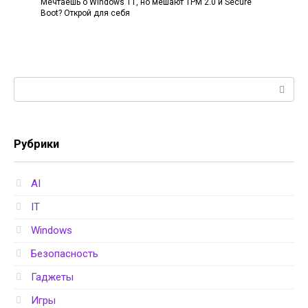
Мечтаешь о Windows 11, но мешают TPM 2.0 и Secure
Boot? Открой для себя
Поиск:
Рубрики
AI
IT
Windows
Безопасность
Гаджеты
Игры