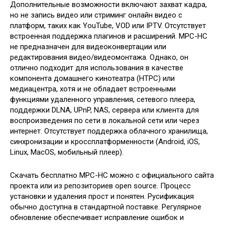
Дополнительные возможности включают захват кадра,
но не запись видео или стриминг онлайн видео с
платформ, таких как YouTube, VOD или IPTV. Отсутствует
встроенная поддержка плагинов и расширений. MPC-HC
не предназначен для видеоконвертации или
редактирования видео/видеомонтажа. Однако, он
отлично подходит для использования в качестве
компонента домашнего кинотеатра (HTPC) или
медиацентра, хотя и не обладает встроенными
функциями удаленного управления, сетевого плеера,
поддержки DLNA, UPnP, NAS, сервера или клиента для
воспроизведения по сети в локальной сети или через
интернет. Отсутствует поддержка облачного хранилища,
синхронизации и кроссплатформенности (Android, iOS,
Linux, MacOS, мобильный плеер).
Скачать бесплатно MPC-HC можно с официального сайта
проекта или из репозиториев open source. Процесс
установки и удаления прост и понятен. Русификация
обычно доступна в стандартной поставке. Регулярное
обновление обеспечивает исправление ошибок и