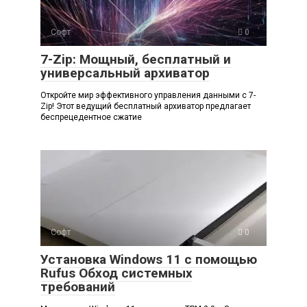
Софт
0
7-Zip: Мощный, бесплатный и
универсальный архиватор
Откройте мир эффективного управления данными с 7-
Zip! Этот ведущий бесплатный архиватор предлагает
беспрецедентное сжатие
Софт
0
Установка Windows 11 с помощью
Rufus Обход системных
требований