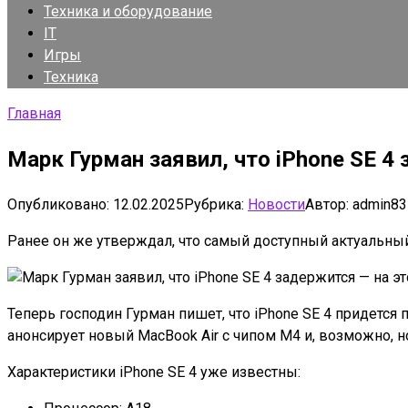
Техника и оборудование
IT
Игры
Техника
Главная
Марк Гурман заявил, что iPhone SE 4
Опубликовано:
12.02.2025
Рубрика:
Новости
Автор:
admin83
Ранее он же утверждал, что самый доступный актуальный
Теперь господин Гурман пишет, что iPhone SE 4 придетс
анонсирует новый MacBook Air с чипом M4 и, возможно, н
Характеристики iPhone SE 4 уже известны: