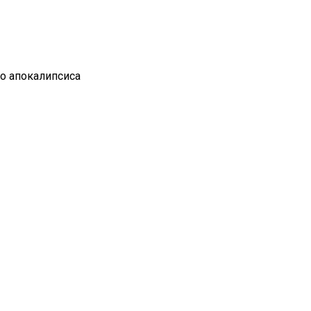
го апокалипсиса