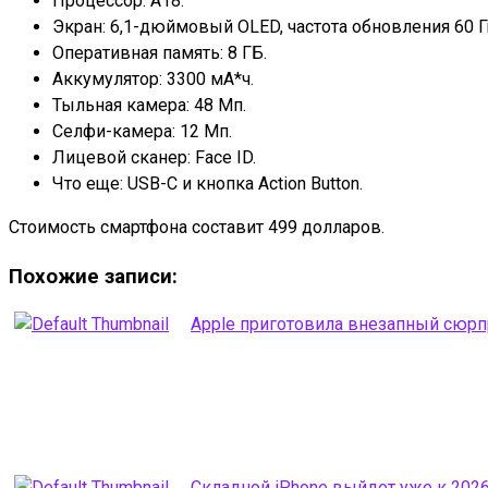
Процессор: A18.
Экран: 6,1-дюймовый OLED, частота обновления 60 Г
Оперативная память: 8 ГБ.
Аккумулятор: 3300 мА*ч.
Тыльная камера: 48 Мп.
Селфи-камера: 12 Мп.
Лицевой сканер: Face ID.
Что еще: USB-C и кнопка Action Button.
Стоимость смартфона составит 499 долларов.
Похожие записи:
Apple приготовила внезапный сюрпр
Складной iPhone выйдет уже к 2026