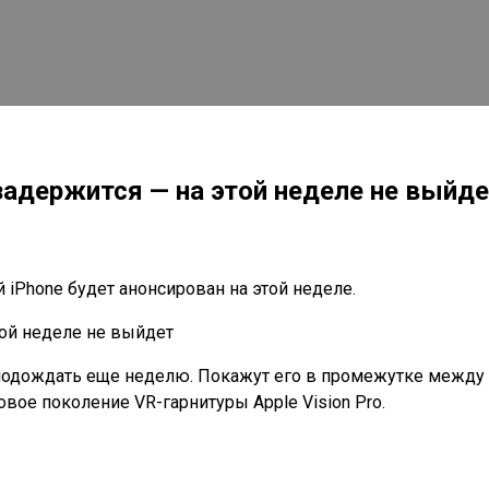
 задержится — на этой неделе не выйд
 iPhone будет анонсирован на этой неделе.
я подождать еще неделю. Покажут его в промежутке между 
овое поколение VR-гарнитуры Apple Vision Pro.