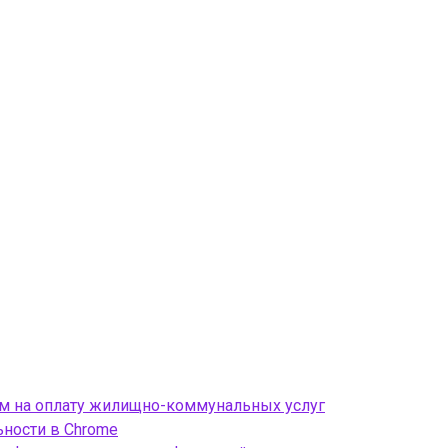
ом на оплату жилищно-коммунальных услуг
ности в Chrome