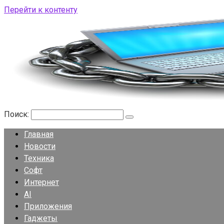
Перейти к контенту
Поиск:
Главная
Новости
Техника
Софт
Интернет
AI
Приложения
Гаджеты