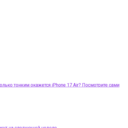
олько тонким окажется iPhone 17 Air? Посмотрите сами
ажут на следующей неделе