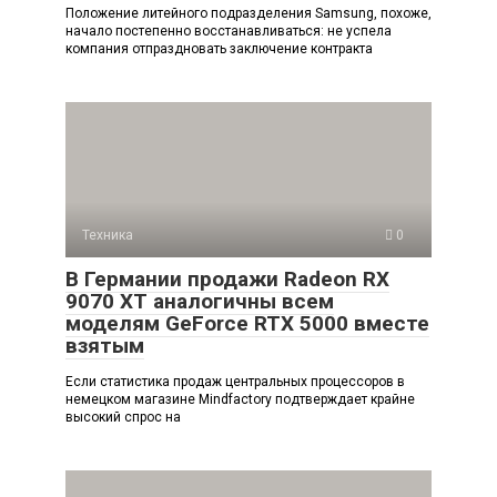
Положение литейного подразделения Samsung, похоже,
начало постепенно восстанавливаться: не успела
компания отпраздновать заключение контракта
Техника
0
В Германии продажи Radeon RX
9070 XT аналогичны всем
моделям GeForce RTX 5000 вместе
взятым
Если статистика продаж центральных процессоров в
немецком магазине Mindfactory подтверждает крайне
высокий спрос на