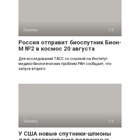
Техника
0
Россия отправит биоспутник Бион-
М №2 в космос 20 августа
Для исследований ТАСС со ссылкой на Институт
медико-биологических проблем РАН сообщает, что
запуск второго
Техника
0
У США новые спутники-шпионы
для отслеживания подвижных