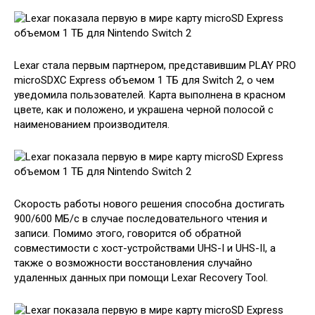
Lexar стала первым партнером, представившим PLAY PRO
microSDXC Express объемом 1 ТБ для Switch 2, о чем
уведомила пользователей. Карта выполнена в красном
цвете, как и положено, и украшена черной полосой с
наименованием производителя.
Скорость работы нового решения способна достигать
900/600 МБ/с в случае последовательного чтения и
записи. Помимо этого, говорится об обратной
совместимости с хост-устройствами UHS-I и UHS-II, а
также о возможности восстановления случайно
удаленных данных при помощи Lexar Recovery Tool.