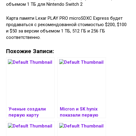
Карта памяти Lexar PLAY PRO microSDXC Express будет
продаваться с рекомендованной стоимостью $200, $100
и $50 за версии объемом 1 ТБ, 512 ГБ и 256 ГБ
соответственно.
Похожие Записи:
Ученые создали
Micron и SK hynix
первую карту
показали первую
«дыхания» почв
память SOCAMM
Амурской области
LPDDR5x объёмом
128 Гбайт