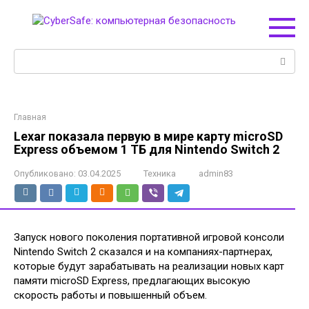
Перейти
к
контенту
Поиск:
Главная
Lexar показала первую в мире карту microSD
Express объемом 1 ТБ для Nintendo Switch 2
Опубликовано:
03.04.2025
Техника
admin83
Запуск нового поколения портативной игровой консоли
Nintendo Switch 2 сказался и на компаниях-партнерах,
которые будут зарабатывать на реализации новых карт
памяти microSD Express, предлагающих высокую
скорость работы и повышенный объем.