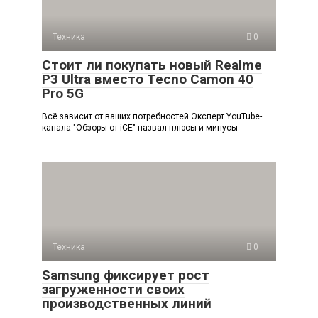
Техника
0
Стоит ли покупать новый Realme
P3 Ultra вместо Tecno Camon 40
Pro 5G
Всё зависит от ваших потребностей Эксперт YouTube-
канала "Обзоры от iCE" назвал плюсы и минусы
Техника
0
Samsung фиксирует рост
загруженности своих
производственных линий