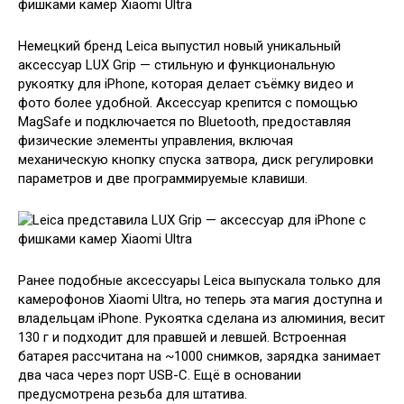
Немецкий бренд Leica выпустил новый уникальный
аксессуар LUX Grip — стильную и функциональную
рукоятку для iPhone, которая делает съёмку видео и
фото более удобной. Аксессуар крепится с помощью
MagSafe и подключается по Bluetooth, предоставляя
физические элементы управления, включая
механическую кнопку спуска затвора, диск регулировки
параметров и две программируемые клавиши.
Ранее подобные аксессуары Leica выпускала только для
камерофонов Xiaomi Ultra, но теперь эта магия доступна и
владельцам iPhone. Рукоятка сделана из алюминия, весит
130 г и подходит для правшей и левшей. Встроенная
батарея рассчитана на ~1000 снимков, зарядка занимает
два часа через порт USB-C. Ещё в основании
предусмотрена резьба для штатива.