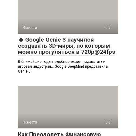
Новости
0
🔥 Google Genie 3 научился
создавать 3D-миры, по которым
можно прогуляться в 720p@24fps
В ближайшие годы подобное может подхватить и
игровая индустрия… Google DeepMind представила
Genie 3
Новости
0
Как Преодолеть Финансовую