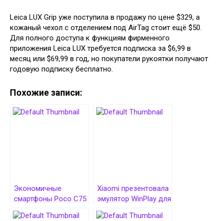
Leica LUX Grip уже поступила в продажу по цене $329, а
кожаный чехол с отделением под AirTag стоит ещё $50.
Для полного доступа к функциям фирменного
приложения Leica LUX требуется подписка за $6,99 в
месяц или $69,99 в год, но покупатели рукоятки получают
годовую подписку бесплатно.
Похожие записи:
Экономичные
Xiaomi презентовала
смартфоны Poco C75
эмулятор WinPlay для
и Redmi 14C от
запуска Windows-игр
Xiaomi оценили
на Android-планшетах