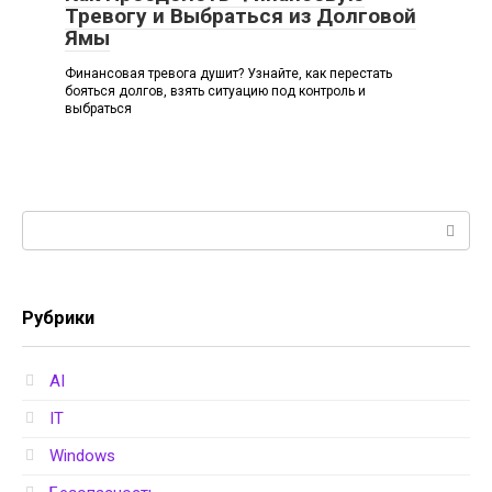
Тревогу и Выбраться из Долговой
Ямы
Финансовая тревога душит? Узнайте, как перестать
бояться долгов, взять ситуацию под контроль и
выбраться
Поиск:
Рубрики
AI
IT
Windows