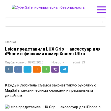
Перейти
к
контенту
Поиск:
Главная
Leica представила LUX Grip — аксессуар для
iPhone с фишками камер Xiaomi Ultra
Опубликовано:
08.02.2025
Новости
admin83
Каждый любитель съёмки захочет такую рукоятку с
MagSafe, механическими кнопками и премиальным
дизайном.