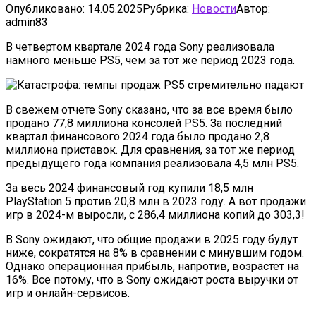
Опубликовано:
14.05.2025
Рубрика:
Новости
Автор:
admin83
В четвертом квартале 2024 года Sony реализовала
намного меньше PS5, чем за тот же период 2023 года.
В свежем отчете Sony сказано, что за все время было
продано 77,8 миллиона консолей PS5. За последний
квартал финансового 2024 года было продано 2,8
миллиона приставок. Для сравнения, за тот же период
предыдущего года компания реализовала 4,5 млн PS5.
За весь 2024 финансовый год купили 18,5 млн
PlayStation 5 против 20,8 млн в 2023 году. А вот продажи
игр в 2024-м выросли, с 286,4 миллиона копий до 303,3!
В Sony ожидают, что общие продажи в 2025 году будут
ниже, сократятся на 8% в сравнении с минувшим годом.
Однако операционная прибыль, напротив, возрастет на
16%. Все потому, что в Sony ожидают роста выручки от
игр и онлайн-сервисов.