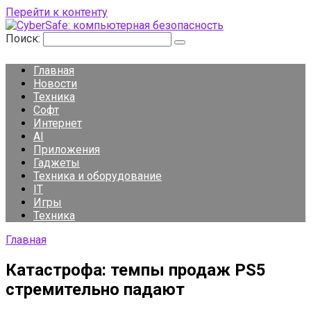
Перейти к контенту
Поиск:
Главная
Новости
Техника
Софт
Интернет
AI
Приложения
Гаджеты
Техника и оборудование
IT
Игры
Техника
Главная
Катастрофа: темпы продаж PS5
стремительно падают