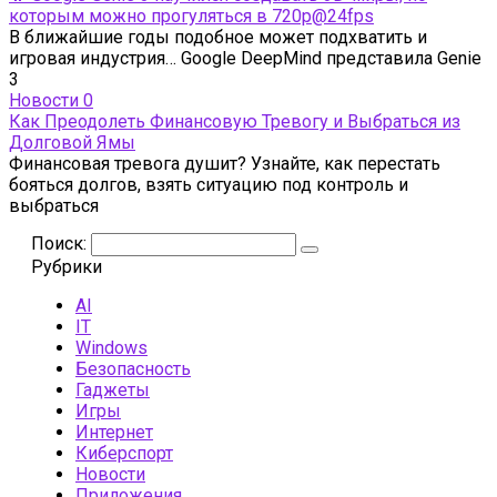
которым можно прогуляться в 720p@24fps
В ближайшие годы подобное может подхватить и
игровая индустрия… Google DeepMind представила Genie
3
Новости
0
Как Преодолеть Финансовую Тревогу и Выбраться из
Долговой Ямы
Финансовая тревога душит? Узнайте, как перестать
бояться долгов, взять ситуацию под контроль и
выбраться
Поиск:
Рубрики
AI
IT
Windows
Безопасность
Гаджеты
Игры
Интернет
Киберспорт
Новости
Приложения