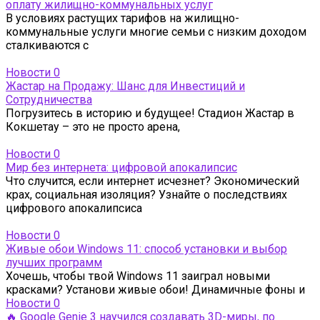
оплату жилищно-коммунальных услуг
В условиях растущих тарифов на жилищно-
коммунальные услуги многие семьи с низким доходом
сталкиваются с
Новости
0
Жастар на Продажу: Шанс для Инвестиций и
Сотрудничества
Погрузитесь в историю и будущее! Стадион Жастар в
Кокшетау – это не просто арена,
Новости
0
Мир без интернета: цифровой апокалипсис
Что случится, если интернет исчезнет? Экономический
крах, социальная изоляция? Узнайте о последствиях
цифрового апокалипсиса
Новости
0
Живые обои Windows 11: способ установки и выбор
лучших программ
Хочешь, чтобы твой Windows 11 заиграл новыми
красками? Установи живые обои! Динамичные фоны и
Новости
0
🔥 Google Genie 3 научился создавать 3D-миры, по