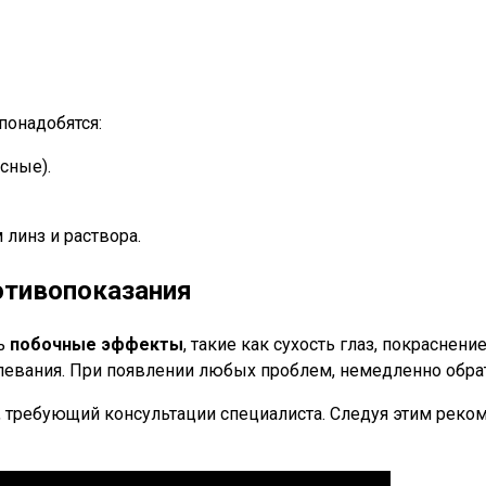
понадобятся:
сные).
 линз и раствора.
тивопоказания
ть
побочные эффекты
, такие как сухость глаз, покраснен
левания. При появлении любых проблем, немедленно обрат
с, требующий консультации специалиста. Следуя этим рек