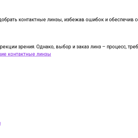
одобрать контактные линзы, избежав ошибок и обеспечив с
кции зрения. Однако, выбор и заказ линз – процесс, треб
ие контактные линзы
я