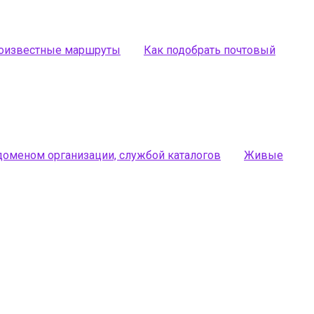
лоизвестные маршруты
Как подобрать почтовый
доменом организации, службой каталогов
Живые