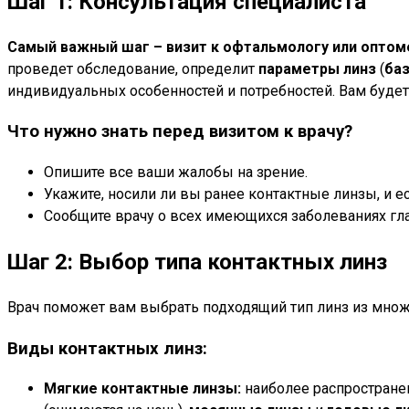
Шаг 1: Консультация специалиста
Самый важный шаг – визит к офтальмологу или оптом
проведет обследование, определит
параметры линз
(
баз
индивидуальных особенностей и потребностей. Вам буде
Что нужно знать перед визитом к врачу?
Опишите все ваши жалобы на зрение.
Укажите, носили ли вы ранее контактные линзы, и есл
Сообщите врачу о всех имеющихся заболеваниях гла
Шаг 2: Выбор типа контактных линз
Врач поможет вам выбрать подходящий тип линз из множ
Виды контактных линз:
Мягкие контактные линзы:
наиболее распростране