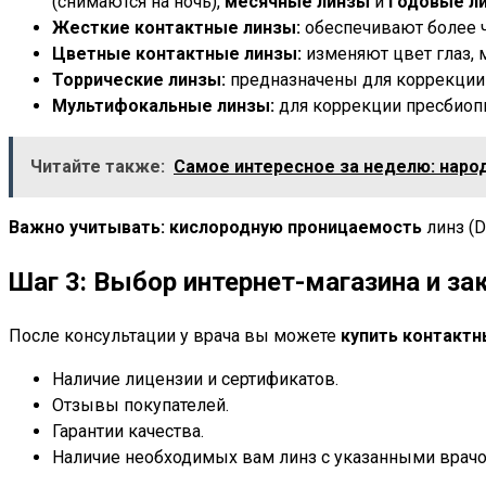
(снимаются на ночь),
месячные линзы
и
годовые л
Жесткие контактные линзы:
обеспечивают более ч
Цветные контактные линзы:
изменяют цвет глаз, м
Торрические линзы:
предназначены для коррекции 
Мультифокальные линзы:
для коррекции пресбиопи
Читайте также:
Самое интересное за неделю: народн
Важно учитывать:
кислородную проницаемость
линз (D
Шаг 3: Выбор интернет-магазина и за
После консультации у врача вы можете
купить контакт
Наличие лицензии и сертификатов.
Отзывы покупателей.
Гарантии качества.
Наличие необходимых вам линз с указанными врач