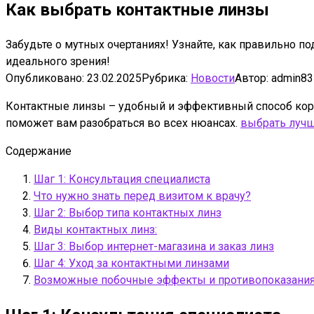
Как выбрать контактные линзы
Забудьте о мутных очертаниях! Узнайте, как правильно п
идеального зрения!
Опубликовано:
23.02.2025
Рубрика:
Новости
Автор:
admin83
Контактные линзы – удобный и эффективный способ корре
поможет вам разобраться во всех нюансах.
выбрать лучш
Содержание
Шаг 1: Консультация специалиста
Что нужно знать перед визитом к врачу?
Шаг 2: Выбор типа контактных линз
Виды контактных линз:
Шаг 3: Выбор интернет-магазина и заказ линз
Шаг 4: Уход за контактными линзами
Возможные побочные эффекты и противопоказани