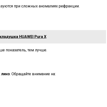
льзуются при сложных аномалиях рефракции.
аскладушка HUAWEI Pura X
ше показатель, тем лучше.
 линз
. Обращайте внимание на: