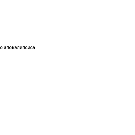
го апокалипсиса