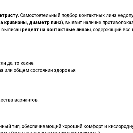
етристу.
Самостоятельный подбор контактных линз недопу
а кривизны, диаметр линз
), выявит наличие противопока
т выписан
рецепт на контактные линзы
, содержащий все
и да, то какие.
з или общем состоянии здоровья.
ества вариантов:
нный тип, обеспечивающий хороший комфорт и кислород