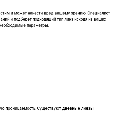
стим и может нанести вред вашему зрению. Специалист
заний и подберет подходящий тип линз исходя из ваших
 необходимые параметры.
ную проницаемость. Существуют
дневные линзы