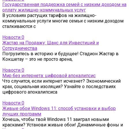
Государственная поддержка семей с низким доходом на
оплату жилищно-коммунальных услуг
В условиях растущих тарифов на жилищно-
коммунальные услуги многие семьи с низким доходом
сталкиваются с
Новости
0
Жастар на Продажу: Шанс для Инвестиций и
Сотрудничества
Погрузитесь в историю и будущее! Стадион Жастар в
Кокшетау – это не просто арена,
Новости
0
Мир без интернета: цифровой апокалипсис
Что случится, если интернет исчезнет? Экономический
крах, социальная изоляция? Узнайте о последствиях
цифрового апокалипсиса
Новости
0
Живые обои Windows 11: способ установки и выбор
лучших программ
Хочешь, чтобы твой Windows 11 заиграл новыми
красками? Установи живые обои! Динамичные фоны и