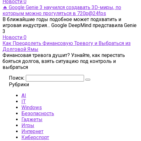
Новости
0
🔥 Google Genie 3 научился создавать 3D-миры, по
которым можно прогуляться в 720p@24fps
В ближайшие годы подобное может подхватить и
игровая индустрия… Google DeepMind представила Genie
3
Новости
0
Как Преодолеть Финансовую Тревогу и Выбраться из
Долговой Ямы
Финансовая тревога душит? Узнайте, как перестать
бояться долгов, взять ситуацию под контроль и
выбраться
Поиск:
Рубрики
AI
IT
Windows
Безопасность
Гаджеты
Игры
Интернет
Киберспорт