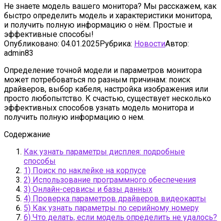
Не знаете модель вашего монитора? Мы расскажем, как
быстро определить модель и характеристики монитора,
и получить полную информацию о нём. Простые и
эффективные способы!
Опубликовано:
04.01.2025
Рубрика:
Новости
Автор:
admin83
Определение точной модели и параметров монитора
может потребоваться по разным причинам: поиск
драйверов, выбор кабеля, настройка изображения или
просто любопытство. К счастью, существует несколько
эффективных способов узнать модель монитора и
получить полную информацию о нем.
Содержание
Как узнать параметры дисплея: подробные
способы
1) Поиск по наклейке на корпусе
2) Использование программного обеспечения
3) Онлайн-сервисы и базы данных
4) Проверка параметров драйверов видеокарты
5) Как узнать параметры по серийному номеру
6) Что делать, если модель определить не удалось?