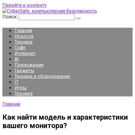
Перейти к контенту
Поиск:
Главная
Новости
Техника
Софт
Интернет
AI
Приложения
Гаджеты
Техника и оборудование
IT
Игры
Техника
Главная
Как найти модель и характеристики
вашего монитора?