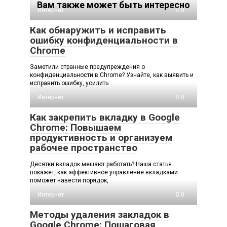
Вам также может быть интересно
Интернет
0
Как обнаружить и исправить
ошибку конфиденциальности в
Chrome
Заметили странные предупреждения о
конфиденциальности в Chrome? Узнайте, как выявить и
исправить ошибку, усилить
Интернет
0
Как закрепить вкладку в Google
Chrome: Повышаем
продуктивность и организуем
рабочее пространство
Десятки вкладок мешают работать? Наша статья
покажет, как эффективное управление вкладками
поможет навести порядок,
Интернет
0
Методы удаления закладок в
Google Chrome: Пошаговая