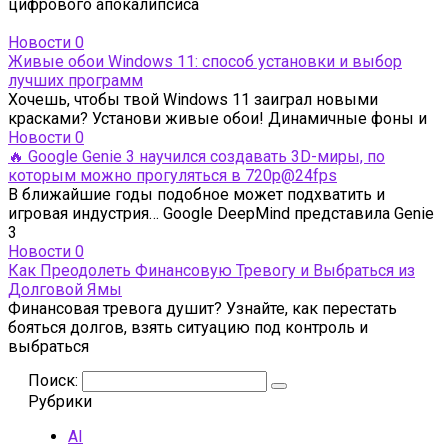
цифрового апокалипсиса
Новости
0
Живые обои Windows 11: способ установки и выбор
лучших программ
Хочешь, чтобы твой Windows 11 заиграл новыми
красками? Установи живые обои! Динамичные фоны и
Новости
0
🔥 Google Genie 3 научился создавать 3D-миры, по
которым можно прогуляться в 720p@24fps
В ближайшие годы подобное может подхватить и
игровая индустрия… Google DeepMind представила Genie
3
Новости
0
Как Преодолеть Финансовую Тревогу и Выбраться из
Долговой Ямы
Финансовая тревога душит? Узнайте, как перестать
бояться долгов, взять ситуацию под контроль и
выбраться
Поиск:
Рубрики
AI