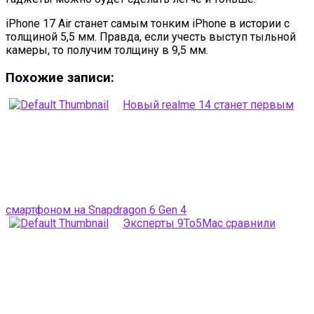
iPhone 17 Air станет самым тонким iPhone в истории с
толщиной 5,5 мм. Правда, если учесть выступ тыльной
камеры, то получим толщину в 9,5 мм.
Похожие записи:
Новый realme 14 станет первым
смартфоном на Snapdragon 6 Gen 4
Эксперты 9To5Mac сравнили