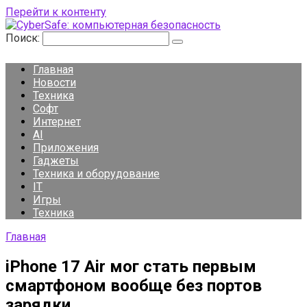
Перейти к контенту
Поиск:
Главная
Новости
Техника
Софт
Интернет
AI
Приложения
Гаджеты
Техника и оборудование
IT
Игры
Техника
Главная
iPhone 17 Air мог стать первым
смартфоном вообще без портов
зарядки