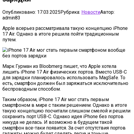
Опубликовано:
17.03.2025
Рубрика:
Новости
Автор:
admin83
Apple всерьез рассматривала такую концепцию iPhone
17 Air. Однако в итоге решила пойти традиционным
путем.
Марк Гурман из Bloobmerg пишет, что Apple хотела
лишить iPhone 17 Air физических портов. Вместо USB-C
для зарядки планировалось использовать MagSafe. То
есть, смартфон должен был заряжаться исключительно
беспроводным способом.
Таким образом, iPhone 17 Air мог стать первым
смартфоном в мире с таким решением. Однако в итоге
такую концепцию посчитали слишком смелой и решили
сохранить порт USB-C. Однако идея iPhone без портов
никуда не делась. И возможно в будущем такой
смартфон все-таки появится. За счет отсутствия портов
гаджеты можно будет сделать легче и тоньше.