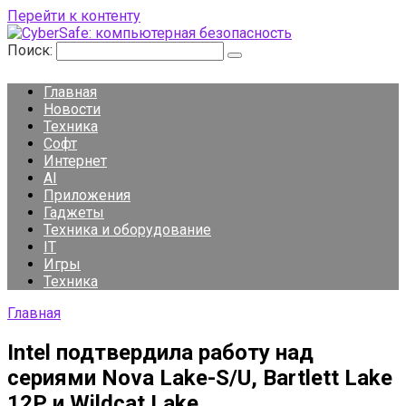
Перейти к контенту
Поиск:
Главная
Новости
Техника
Софт
Интернет
AI
Приложения
Гаджеты
Техника и оборудование
IT
Игры
Техника
Главная
Intel подтвердила работу над
сериями Nova Lake-S/U, Bartlett Lake
12P и Wildcat Lake