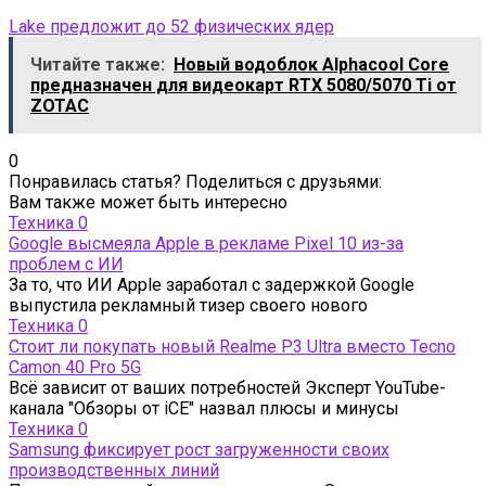
Lake предложит до 52 физических ядер
Читайте также:
Новый водоблок Alphacool Core
предназначен для видеокарт RTX 5080/5070 Ti от
ZOTAC
0
Понравилась статья? Поделиться с друзьями:
Вам также может быть интересно
Техника
0
Google высмеяла Apple в рекламе Pixel 10 из-за
проблем с ИИ
За то, что ИИ Apple заработал с задержкой Google
выпустила рекламный тизер своего нового
Техника
0
Стоит ли покупать новый Realme P3 Ultra вместо Tecno
Camon 40 Pro 5G
Всё зависит от ваших потребностей Эксперт YouTube-
канала "Обзоры от iCE" назвал плюсы и минусы
Техника
0
Samsung фиксирует рост загруженности своих
производственных линий