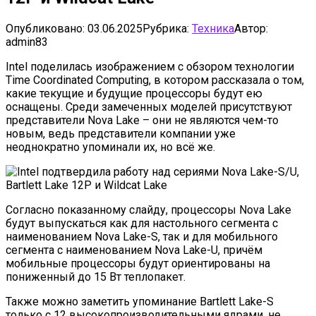
Опубликовано:
03.06.2025
Рубрика:
Техника
Автор:
admin83
Intel поделилась изображением с обзором технологии
Time Coordinated Computing, в котором рассказала о том,
какие текущие и будущие процессоры будут ею
оснащены. Среди замеченных моделей присутствуют
представители Nova Lake – они не являются чем-то
новым, ведь представители компании уже
неоднократно упоминали их, но всё же.
Согласно показанному слайду, процессоры Nova Lake
будут выпускаться как для настольного сегмента с
наименованием Nova Lake-S, так и для мобильного
сегмента с наименованием Nova Lake-U, причём
мобильные процессоры будут ориентированы на
пониженный до 15 Вт теплопакет.
Также можно заметить упоминание Bartlett Lake-S
только с 12 высокопроизводительными ядрами, не