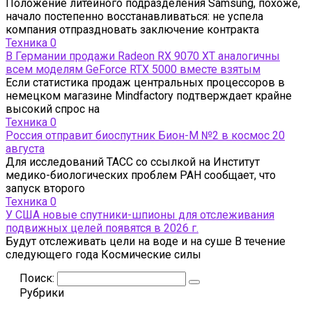
Положение литейного подразделения Samsung, похоже,
начало постепенно восстанавливаться: не успела
компания отпраздновать заключение контракта
Техника
0
В Германии продажи Radeon RX 9070 XT аналогичны
всем моделям GeForce RTX 5000 вместе взятым
Если статистика продаж центральных процессоров в
немецком магазине Mindfactory подтверждает крайне
высокий спрос на
Техника
0
Россия отправит биоспутник Бион-М №2 в космос 20
августа
Для исследований ТАСС со ссылкой на Институт
медико-биологических проблем РАН сообщает, что
запуск второго
Техника
0
У США новые спутники-шпионы для отслеживания
подвижных целей появятся в 2026 г.
Будут отслеживать цели на воде и на суше В течение
следующего года Космические силы
Поиск:
Рубрики