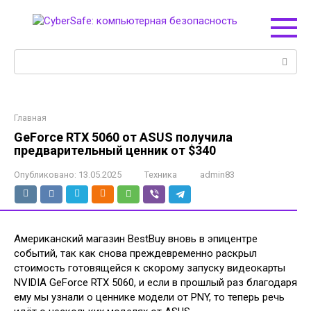
Перейти
к
контенту
Поиск:
Главная
GeForce RTX 5060 от ASUS получила
предварительный ценник от $340
Опубликовано:
13.05.2025
Техника
admin83
Американский магазин BestBuy вновь в эпицентре
событий, так как снова преждевременно раскрыл
стоимость готовящейся к скорому запуску видеокарты
NVIDIA GeForce RTX 5060, и если в прошлый раз благодаря
ему мы узнали о ценнике модели от PNY, то теперь речь