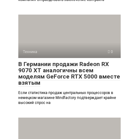
Техника
0
В Германии продажи Radeon RX
9070 XT аналогичны всем
моделям GeForce RTX 5000 вместе
взятым
Если статистика продаж центральных процессоров в
немецком магазине Mindfactory подтверждает крайне
высокий спрос на