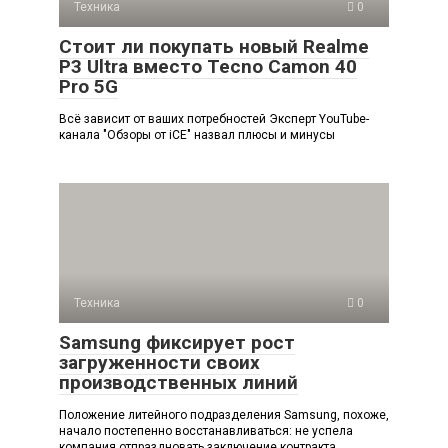
Техника
0
Стоит ли покупать новый Realme
P3 Ultra вместо Tecno Camon 40
Pro 5G
Всё зависит от ваших потребностей Эксперт YouTube-
канала "Обзоры от iCE" назвал плюсы и минусы
Техника
0
Samsung фиксирует рост
загруженности своих
производственных линий
Положение литейного подразделения Samsung, похоже,
начало постепенно восстанавливаться: не успела
компания отпраздновать заключение контракта