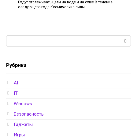
Будут отслеживать цели на воде и на суше В течение
следующего года Космические силы
Поиск:
Рубрики
AI
IT
Windows
Безопасность
Гаджеты
Игры