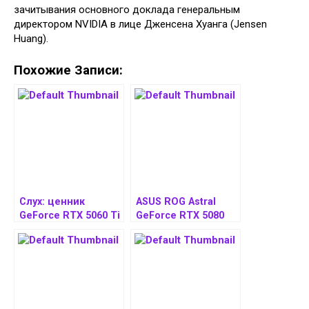
зачитывания основного доклада генеральным
директором NVIDIA в лице Дженсена Хуанга (Jensen
Huang).
Похожие Записи:
Слух: ценник
ASUS ROG Astral
GeForce RTX 5060 Ti
GeForce RTX 5080
будет таким же, как
получила BIOS с
у RTX 4060 Ti
повышением TDP
до 450 Вт