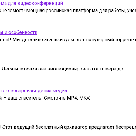
орма для видеоконференций
.Телемост! Мощная российская платформа для работы, уче
пы и особенности
rent! Мы детально анализируем этот популярный торрент-к
e! Десятилетиями она эволюционировала от плеера до
ьного воспроизведения медиа
k – ваш спаситель! Смотрите MP4, MKV,
! Этот ведущий бесплатный архиватор предлагает беспрец