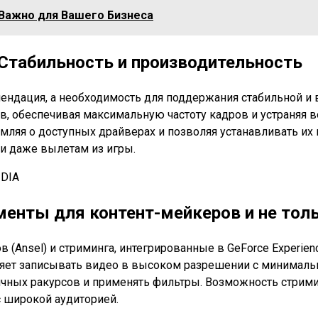
 Важно для Вашего Бизнеса
 Стабильность и производительность
ендация, а необходимость для поддержания стабильной и в
, обеспечивая максимальную частоту кадров и устраняя в
омляя о доступных драйверах и позволяя устанавливать их
и даже вылетам из игры.
ументы для контент-мейкеров и не тол
в (Ansel) и стриминга, интегрированные в GeForce Experi
оляет записывать видео в высоком разрешении с минималь
ных ракурсов и применять фильтры. Возможность стриминг
с широкой аудиторией.