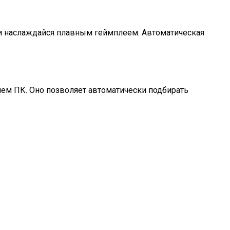
и и наслаждайся плавным геймплеем. Автоматическая
шем ПК. Оно позволяет автоматически подбирать