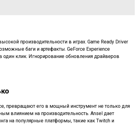
ысокой производительности в играх. Game Ready Driver
озможные баги и артефакты. GeForce Experience
 в один клик. Игнорирование обновления драйверов
ько
ence, превращают его в мощный инструмент не только для
ным влиянием на производительность. Ansel дает
а на популярные платформы, такие как Twitch и