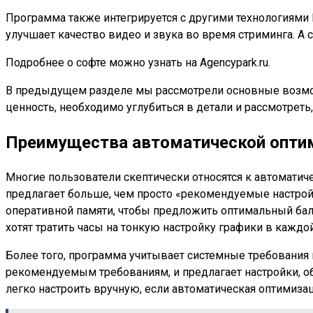
Программа также интегрируется с другими технологиями N
улучшает качество видео и звука во время стриминга. А с
Подробнее о софте можно узнать на Agencypark.ru.
В предыдущем разделе мы рассмотрели основные возможно
ценность, необходимо углубиться в детали и рассмотреть
Преимущества автоматической оптим
Многие пользователи скептически относятся к автоматичес
предлагает больше, чем просто «рекомендуемые настрой
оперативной памяти, чтобы предложить оптимальный бал
хотят тратить часы на тонкую настройку графики в каждой
Более того, программа учитывает системные требования
рекомендуемым требованиям, и предлагает настройки, о
легко настроить вручную, если автоматическая оптимиза