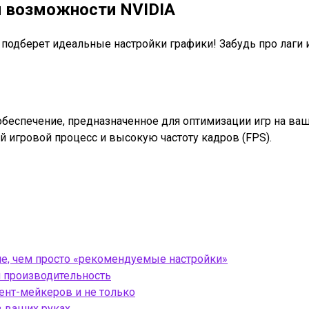
 и возможности NVIDIA
IA подберет идеальные настройки графики! Забудь про лаг
 обеспечение, предназначенное для оптимизации игр на ва
 игровой процесс и высокую частоту кадров (FPS).
е, чем просто «рекомендуемые настройки»
и производительность
тент-мейкеров и не только
в ваших руках