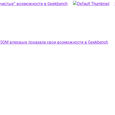
“чистые” возможности в Geekbench
050M впервые показала свои возможности в Geekbench