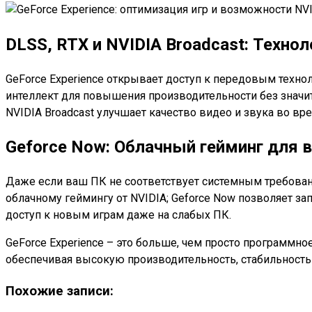
DLSS, RTX и NVIDIA Broadcast: Техно
GeForce Experience открывает доступ к передовым техноло
интеллект для повышения производительности без значит
NVIDIA Broadcast улучшает качество видео и звука во вр
Geforce Now: Облачный гейминг для 
Даже если ваш ПК не соответствует системным требовани
облачному геймингу от NVIDIA; Geforce Now позволяет за
доступ к новым играм даже на слабых ПК.
GeForce Experience – это больше, чем просто программн
обеспечивая высокую производительность, стабильность и
Похожие записи: