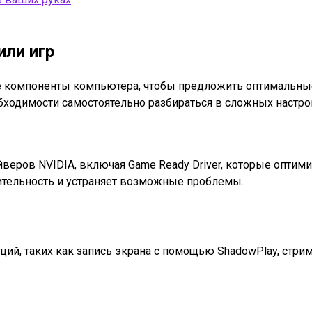
или игр
ие компоненты компьютера, чтобы предложить оптимальные
бходимости самостоятельно разбираться в сложных настро
веров NVIDIA, включая Game Ready Driver, которые опти
тельность и устраняет возможные проблемы.
ций, таких как запись экрана с помощью ShadowPlay, стр