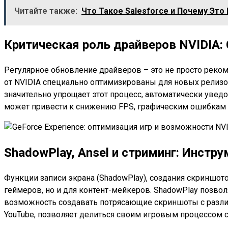
Читайте также:
Что Такое Salesforce и Почему Это
Критическая роль драйверов NVIDIA:
Регулярное обновление драйверов – это не просто реком
от NVIDIA специально оптимизированы для новых релизов
значительно упрощает этот процесс, автоматически увед
может привести к снижению FPS, графическим ошибкам 
ShadowPlay, Ansel и стриминг: Инстр
Функции записи экрана (ShadowPlay), создания скриншото
геймеров, но и для контент-мейкеров. ShadowPlay позв
возможность создавать потрясающие скриншоты с различ
YouTube, позволяет делиться своим игровым процессом 