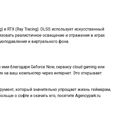
) и RTX (Ray Tracing). DLSS использует искусственный
зовать реалистичное освещение и отражения в играх.
умоподавления и виртуального фона.
ми благодаря Geforce Now, сервису cloud gaming или
их на ваш компьютер через интернет. Это открывает
трумент, который значительно упрощает жизнь геймерам,
ьше о софте и скачать его, посетите Agencypark.ru.