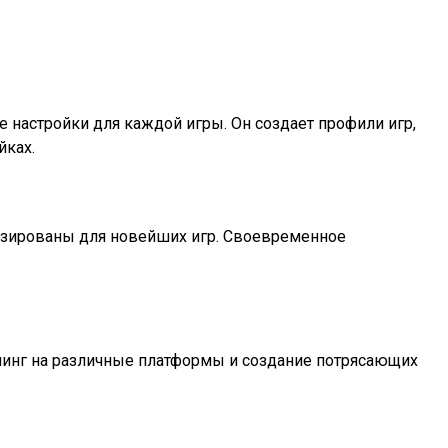
 настройки для каждой игры. Он создает профили игр,
йках.
мизированы для новейших игр. Своевременное
иминг на различные платформы и создание потрясающих