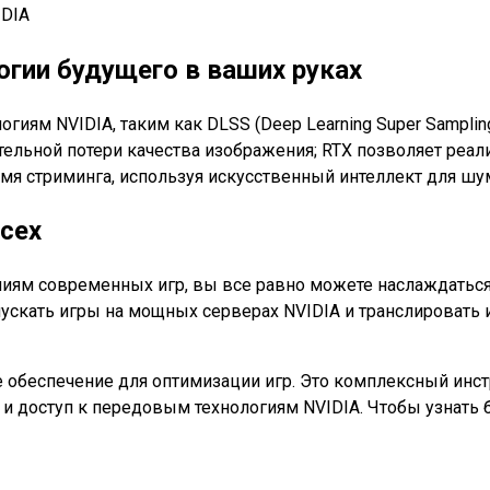
логии будущего в ваших руках
гиям NVIDIA, таким как DLSS (Deep Learning Super Sampling
ельной потери качества изображения; RTX позволяет реали
емя стриминга, используя искусственный интеллект для ш
всех
ям современных игр, вы все равно можете наслаждаться и
пускать игры на мощных серверах NVIDIA и транслировать 
ое обеспечение для оптимизации игр. Это комплексный инс
 доступ к передовым технологиям NVIDIA. Чтобы узнать бол