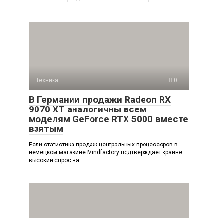
Техника
0
В Германии продажи Radeon RX
9070 XT аналогичны всем
моделям GeForce RTX 5000 вместе
взятым
Если статистика продаж центральных процессоров в
немецком магазине Mindfactory подтверждает крайне
высокий спрос на