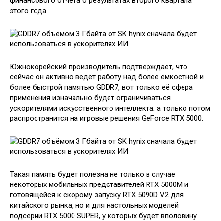
финансового отчёта о результатах второго квартала
этого года.
Южнокорейский производитель подтверждает, что
сейчас он активно ведёт работу над более ёмкостной и
более быстрой памятью GDDR7, вот только её сфера
применения изначально будет ограничиваться
ускорителями искусственного интеллекта, а только потом
распространится на игровые решения GeForce RTX 5000.
Такая память будет полезна не только в случае
некоторых мобильных представителей RTX 5000M и
готовящейся к скорому запуску RTX 5090D V2 для
китайского рынка, но и для настольных моделей
подсерии RTX 5000 SUPER, у которых будет вполовину