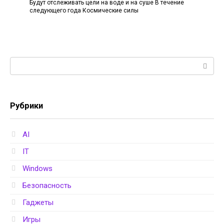
Будут отслеживать цели на воде и на суше В течение
следующего года Космические силы
Поиск:
Рубрики
AI
IT
Windows
Безопасность
Гаджеты
Игры