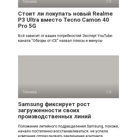
Техника
0
Стоит ли покупать новый Realme
P3 Ultra вместо Tecno Camon 40
Pro 5G
Всё зависит от ваших потребностей Эксперт YouTube-
канала "Обзоры от iCE" назвал плюсы и минусы
Техника
0
Samsung фиксирует рост
загруженности своих
производственных линий
Положение литейного подразделения Samsung, похоже,
начало постепенно восстанавливаться: не успела
компания отпраздновать заключение контракта