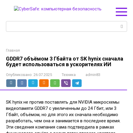
Перейти
к
контенту
Поиск:
Главная
GDDR7 объёмом 3 Гбайта от SK hynix сначала
будет использоваться в ускорителях ИИ
Опубликовано:
26.07.2025
Техника
admin83
SK hynix не против поставлять для NVIDIA микросхемы
видеопамяти GDDR7 с увеличенным до 24 Гбит, или 3
Гбайт, объёмом, но для этого их сначала необходимо
разработать, чем она и занимается в последнее время.
Эти сведения компания сама подтвердила в рамках