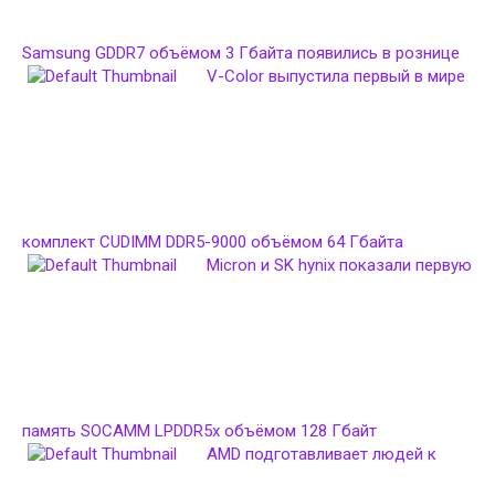
Samsung GDDR7 объёмом 3 Гбайта появились в рознице
V-Color выпустила первый в мире
комплект CUDIMM DDR5-9000 объёмом 64 Гбайта
Micron и SK hynix показали первую
память SOCAMM LPDDR5x объёмом 128 Гбайт
AMD подготавливает людей к