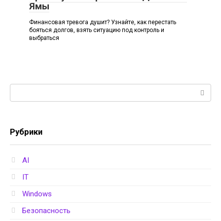
Ямы
Финансовая тревога душит? Узнайте, как перестать
бояться долгов, взять ситуацию под контроль и
выбраться
Поиск:
Рубрики
AI
IT
Windows
Безопасность