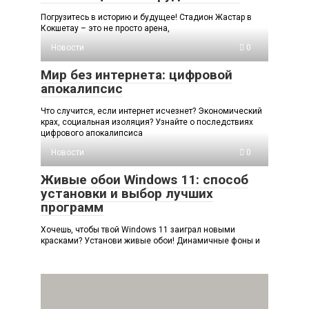
Погрузитесь в историю и будущее! Стадион Жастар в
Кокшетау – это не просто арена,
Новости
0
Мир без интернета: цифровой
апокалипсис
Что случится, если интернет исчезнет? Экономический
крах, социальная изоляция? Узнайте о последствиях
цифрового апокалипсиса
Новости
0
Живые обои Windows 11: способ
установки и выбор лучших
программ
Хочешь, чтобы твой Windows 11 заиграл новыми
красками? Установи живые обои! Динамичные фоны и