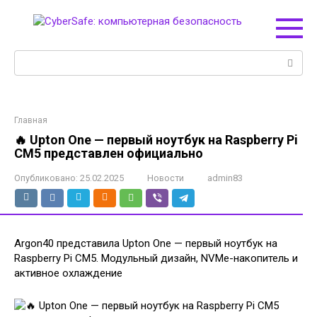
Перейти
к
контенту
Поиск:
Главная
🔥 Upton One — первый ноутбук на Raspberry Pi
CM5 представлен официально
Опубликовано:
25.02.2025
Новости
admin83
Argon40 представила Upton One — первый ноутбук на
Raspberry Pi CM5. Модульный дизайн, NVMe-накопитель и
активное охлаждение