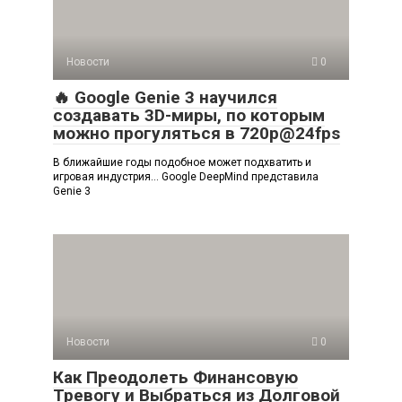
Новости
0
🔥 Google Genie 3 научился
создавать 3D-миры, по которым
можно прогуляться в 720p@24fps
В ближайшие годы подобное может подхватить и
игровая индустрия… Google DeepMind представила
Genie 3
Новости
0
Как Преодолеть Финансовую
Тревогу и Выбраться из Долговой