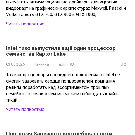
выпускать оптимизационные драйверы для игровых
видеокарт на графических архитектурах Maxwell, Pascal и
Volta, то есть GTX 700, GTX 900 и GTX 1000,
Читать полностью
Intel тихо выпустила ещё один процессор
семейства Raptor Lake
03.08.2025
Техника
admin83
0
Так как процессоры последнего поколения от Intel не
смогли завоевать сердца пользователей, компания
решила поработать над ассортиментом прошлых
семейств, в связи с чем мы можем наблюдать крайне
тихий
Читать полностью
Прогнозы Samsung о востребованности