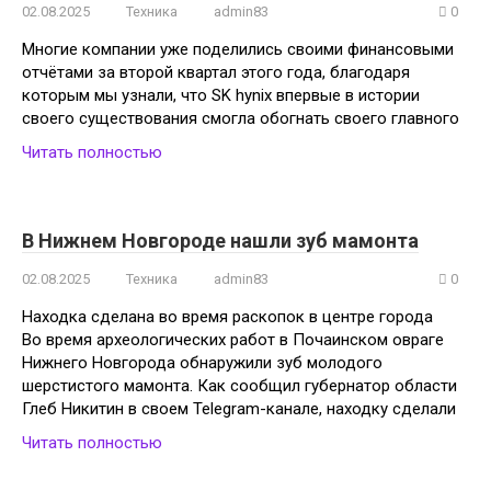
02.08.2025
Техника
admin83
0
Многие компании уже поделились своими финансовыми
отчётами за второй квартал этого года, благодаря
которым мы узнали, что SK hynix впервые в истории
своего существования смогла обогнать своего главного
Читать полностью
В Нижнем Новгороде нашли зуб мамонта
02.08.2025
Техника
admin83
0
Находка сделана во время раскопок в центре города
Во время археологических работ в Почаинском овраге
Нижнего Новгорода обнаружили зуб молодого
шерстистого мамонта. Как сообщил губернатор области
Глеб Никитин в своем Telegram-канале, находку сделали
Читать полностью