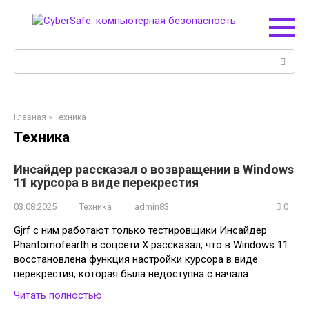
Перейти
к
контенту
Поиск:
Главная
»
Техника
Техника
Инсайдер рассказал о возвращении в Windows
11 курсора в виде перекрестия
03.08.2025
Техника
admin83
0
Gjrf с ним работают только тестировщики Инсайдер
Phantomofearth в соцсети Х рассказал, что в Windows 11
восстановлена функция настройки курсора в виде
перекрестия, которая была недоступна с начала
Читать полностью