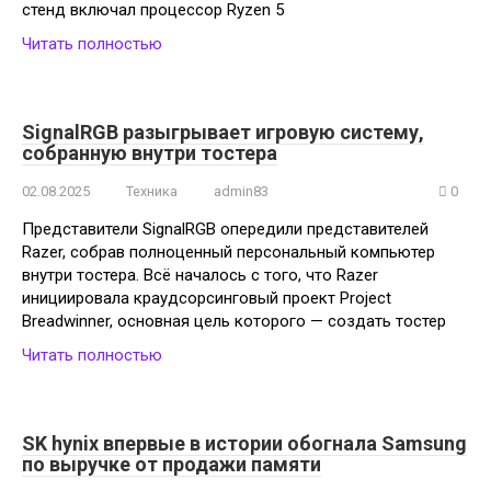
стенд включал процессор Ryzen 5
Читать полностью
SignalRGB разыгрывает игровую систему,
собранную внутри тостера
02.08.2025
Техника
admin83
0
Представители SignalRGB опередили представителей
Razer, собрав полноценный персональный компьютер
внутри тостера. Всё началось с того, что Razer
инициировала краудсорсинговый проект Project
Breadwinner, основная цель которого — создать тостер
Читать полностью
SK hynix впервые в истории обогнала Samsung
по выручке от продажи памяти