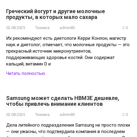
Греческий йогурт и другие молочные
продукты, в которых мало сахара
02.08.2025
Техника
admin83
0
Их рекомендуют есть диетологи Керри Конлон, магистр
наук и диетолог, отмечает, что молочные продукты — это
прекрасный источник микронутриентов,
поддерживающих здоровье костей. Они содержат
кальций, витамин D и
Читать полностью
Samsung может сделать HBM3E дешевле,
чтобы привлечь внимание клиентов
02.08.2025
Техника
admin83
0
Дела литейного подразделения Samsung не просто плохи
— они ужасны, что подтвердила компания в последнем