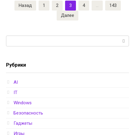
Пагинация
Назад
1
2
3
4
…
143
записей
Далее
Поиск:
Рубрики
AI
IT
Windows
Безопасность
Гаджеты
Игры