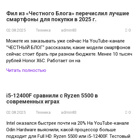
Фил из «Честного Блога» перечислил лучшие
смартфоны для покупки в 2025 г.
02.08.2025
Техника
admin83
0
Можете их заказывать уже сейчас На YouTube-канале
"ЧЕСТНЫЙ БЛОГ" рассказали, какие модели смартфонов
сейчас стоит брать при разном бюджете. Менее 10 тысяч
рублей Honor X6C. Работает он на
Читать полностью
i5-12400F сравнили с Ryzen 5500 в
современных играх
02.08.2025
Техника
admin83
0
Intel оказался быстрее почти на 20% На YouTube-канале
Odin Hardware выяснили, какой процессор больше
подходит для Full HD: Ryzen 5500 или i5-12400F. Тестовый