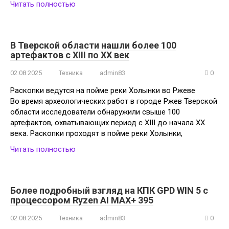
Читать полностью
В Тверской области нашли более 100
артефактов с XIII по XX век
02.08.2025
Техника
admin83
0
Раскопки ведутся на пойме реки Холынки во Ржеве
Во время археологических работ в городе Ржев Тверской
области исследователи обнаружили свыше 100
артефактов, охватывающих период с XIII до начала XX
века. Раскопки проходят в пойме реки Холынки,
Читать полностью
Более подробный взгляд на КПК GPD WIN 5 с
процессором Ryzen AI MAX+ 395
02.08.2025
Техника
admin83
0