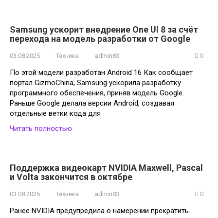
Samsung ускорит внедрение One UI 8 за счёт
перехода на модель разработки от Google
03.08.2025
Техника
admin83
0
По этой модели разработан Android 16 Как сообщает
портал GizmoChina, Samsung ускорила разработку
программного обеспечения, приняв модель Google.
Раньше Google делала версии Android, создавая
отдельные ветки кода для
Читать полностью
Поддержка видеокарт NVIDIA Maxwell, Pascal
и Volta закончится в октябре
03.08.2025
Техника
admin83
0
Ранее NVIDIA предупредила о намерении прекратить