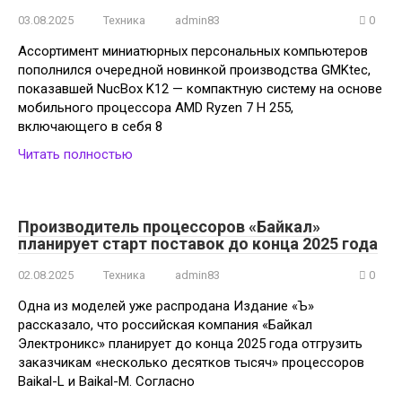
03.08.2025
Техника
admin83
0
Ассортимент миниатюрных персональных компьютеров
пополнился очередной новинкой производства GMKtec,
показавшей NucBox K12 — компактную систему на основе
мобильного процессора AMD Ryzen 7 H 255,
включающего в себя 8
Читать полностью
Производитель процессоров «Байкал»
планирует старт поставок до конца 2025 года
02.08.2025
Техника
admin83
0
Одна из моделей уже распродана Издание «Ъ»
рассказало, что российская компания «Байкал
Электроникс» планирует до конца 2025 года отгрузить
заказчикам «несколько десятков тысяч» процессоров
Baikal-L и Baikal-M. Согласно