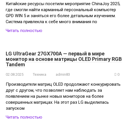
Китайские ресурсы посетили мероприятие ChinaJoy 2025,
где смогли найти карманный персональный компьютер
GPD WIN 5 и заняться его более детальным изучением.
Система привлекла к себе много внимания по
Читать полностью
LG UltraGear 27GX700A — первый в мире
монитор на основе матрицы OLED Primary RGB
Tandem
02.08.2025
Техника
admin83
0
Производители матриц OLED продолжают конкурировать
друг с другом, что позволяет нам наблюдать за
появлением на рынке новых мониторов на более
совершенных матрицах. На этот раз LG выделилась
запуском
Читать полностью